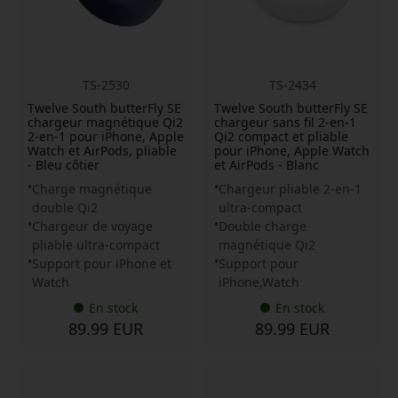
TS-2530
TS-2434
Twelve South butterFly SE
Twelve South butterFly SE
chargeur magnétique Qi2
chargeur sans fil 2-en-1
2-en-1 pour iPhone, Apple
Qi2 compact et pliable
Watch et AirPods, pliable
pour iPhone, Apple Watch
- Bleu côtier
et AirPods - Blanc
Charge magnétique
Chargeur pliable 2-en-1
double Qi2
ultra-compact
Chargeur de voyage
Double charge
pliable ultra-compact
magnétique Qi2
Support pour iPhone et
Support pour
Watch
iPhone,Watch
En stock
En stock
89.99 EUR
89.99 EUR