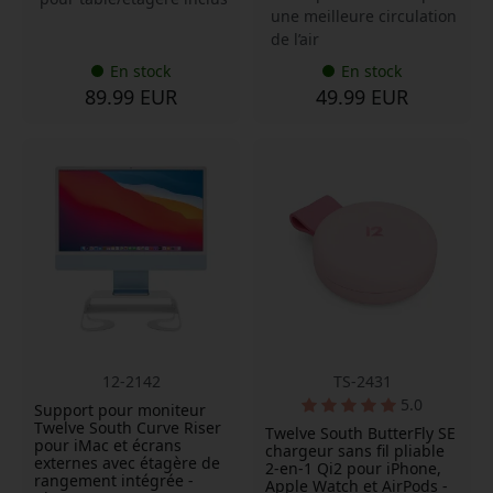
une meilleure circulation
de l’air
En stock
En stock
89.99 EUR
49.99 EUR
12-2142
TS-2431
5.0
Support pour moniteur
Twelve South Curve Riser
Twelve South ButterFly SE
pour iMac et écrans
chargeur sans fil pliable
externes avec étagère de
2-en-1 Qi2 pour iPhone,
rangement intégrée -
Apple Watch et AirPods -