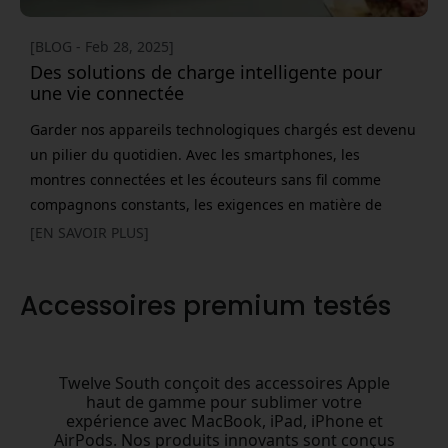
[BLOG - Feb 28, 2025]
Des solutions de charge intelligente pour
une vie connectée
Garder nos appareils technologiques chargés est devenu
un pilier du quotidien. Avec les smartphones, les
montres connectées et les écouteurs sans fil comme
compagnons constants, les exigences en matière de
solutions de charge pratiques et fiables ne cessent
[EN SAVOIR PLUS]
d’augmenter. La technologie évolue rapidement, et en
2025, nous observons une nette tendance vers des
Accessoires premium testés
solutions compactes qui allient fonctionnalité et
élégance. Dans le même
Twelve South conçoit des accessoires Apple
haut de gamme pour sublimer votre
expérience avec MacBook, iPad, iPhone et
AirPods. Nos produits innovants sont conçus