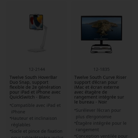
12-2144
12-1835
Twelve South HoverBar
Twelve South Curve Riser
Duo Snap, support
support d’écran pour
flexible de 2e génération
iMac et écran externe
pour iPad et iPhone avec
avec étagère de
QuickSwitch - Blanc
rangement intégrée sur
le bureau - Noir
Compatible avec iPad et
Surélever l’écran pour
iPhone
plus d’ergonomie
Hauteur et inclinaison
Étagère intégrée pour le
réglables
rangement
Socle et pince de fixation
Conception ventilée pour
pour table/étagère inclus