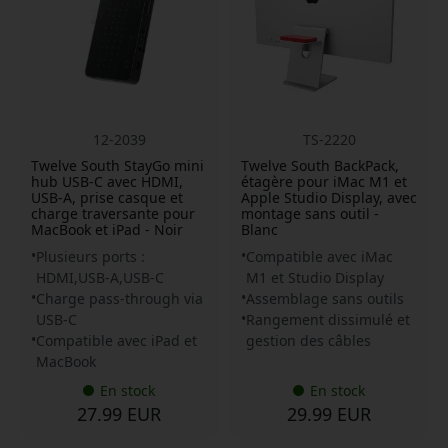
12-2039
TS-2220
Twelve South StayGo mini
Twelve South BackPack,
hub USB-C avec HDMI,
étagère pour iMac M1 et
USB-A, prise casque et
Apple Studio Display, avec
charge traversante pour
montage sans outil -
MacBook et iPad - Noir
Blanc
Plusieurs ports :
Compatible avec iMac
HDMI,USB-A,USB-C
M1 et Studio Display
Charge pass-through via
Assemblage sans outils
USB-C
Rangement dissimulé et
Compatible avec iPad et
gestion des câbles
MacBook
En stock
En stock
27.99 EUR
29.99 EUR