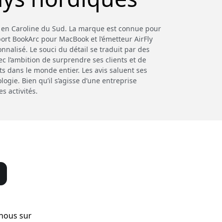
 en Caroline du Sud. La marque est connue pour
port BookArc pour MacBook et l’émetteur AirFly
nnalisé. Le souci du détail se traduit par des
ec l’ambition de surprendre ses clients et de
ts dans le monde entier. Les avis saluent ses
ogie. Bien qu’il s’agisse d’une entreprise
 activités.
-nous sur