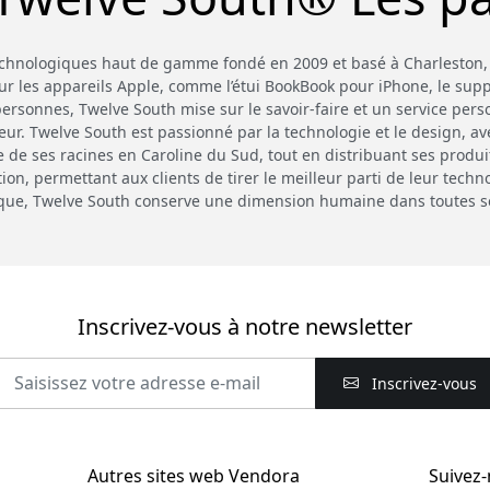
technologiques haut de gamme fondé en 2009 et basé à Charleston,
ur les appareils Apple, comme l’étui BookBook pour iPhone, le sup
rsonnes, Twelve South mise sur le savoir-faire et un service perso
teur. Twelve South est passionné par la technologie et le design, av
re de ses racines en Caroline du Sud, tout en distribuant ses produi
, permettant aux clients de tirer le meilleur parti de leur technol
que, Twelve South conserve une dimension humaine dans toutes ses
Inscrivez-vous à notre newsletter
Inscrivez-vous
Autres sites web Vendora
Suivez