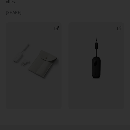
olles.
[SHARE]