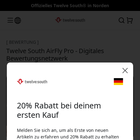
Offizielles Twelve South® in Norden
[ BEWERTUNG ]
Twelve South AirFly Pro - Digitales
Bewertungsnetzwerk
🎉 Dein Rabattcode:
20% Rabatt bei deinem
ersten Kauf
Melden Sie sich an, um als Erste von neuen
Verwende diesen Code an der Kasse, um 20%
Artikeln zu erfahren und 20% Rabatt zu erhalten
Rabatt zu erhalten.