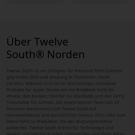
Über Twelve
South® Norden
Twelve South ist ein Designer für Premium-Tech-Zubehör,
gegründet 2009 und ansässig in Charleston, South
Carolina. Bekannt sind sie für hochwertige, innovative
Produkte für Apple Geräte wie die BookBook Hülle für
iPhone, den BookArc Ständer für MacBooks und den AirFly
Transmitter für AirPods. Mit einem kleinen Team von 20
Personen konzentriert sich Twelve South auf
Handwerkskunst und persönlichen Service. Ihre Liebe zum
Detail führt zu Produkten, die das Nutzungserlebnis
aufwerten. Twelve South brennt für Technologie und
Design und möchte Kunden überraschen und ihren Alltag