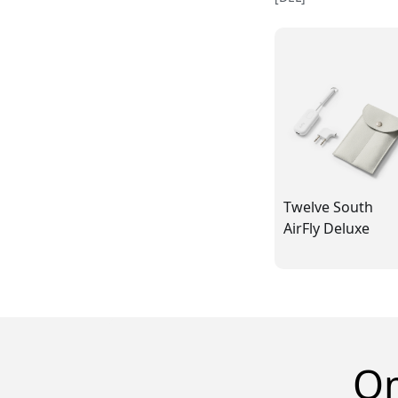
Twelve South
AirFly Deluxe
Om