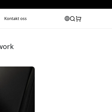
Kontakt oss
twork