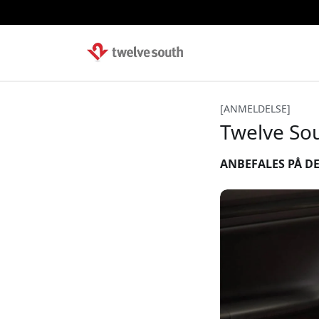
[ANMELDELSE]
Twelve Sou
ANBEFALES PÅ DE