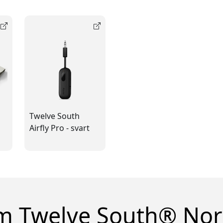
Twelve South
Airfly Pro - svart
 Twelve South® No