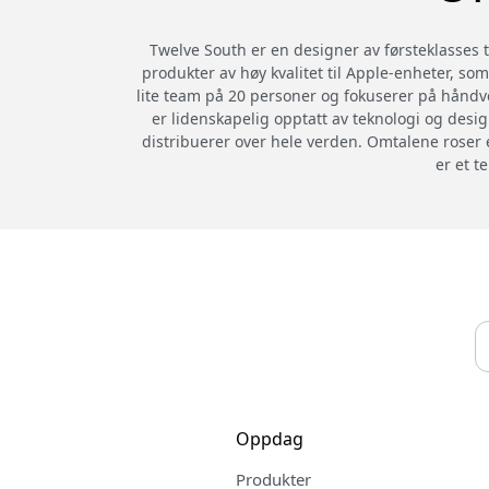
Twelve South er en designer av førsteklasses te
produkter av høy kvalitet til Apple-enheter, som
lite team på 20 personer og fokuserer på håndve
er lidenskapelig opptatt av teknologi og desig
distribuerer over hele verden. Omtalene roser 
er et t
Oppdag
Produkter