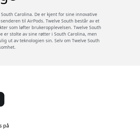
 South Carolina. De er kjent for sine innovative
y-senderen til AirPods. Twelve South består av et
ukter som løfter brukeropplevelsen. Twelve South
 er stolte av sine røtter i South Carolina, men
lig ut av teknologien sin. Selv om Twelve South
ksomhet.
s på