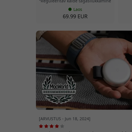
Reguleeritav kalde tagasilükkamine
Laos
69.99 EUR
[ARVUSTUS - Jun 18, 2024]