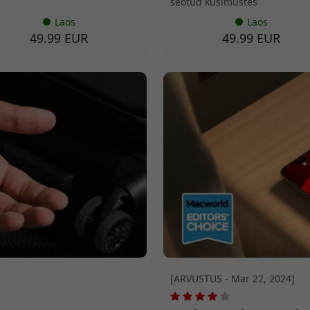
seotud küsimustes
Laos
Laos
49.99 EUR
49.99 EUR
[ARVUSTUS - Mar 22, 2024]