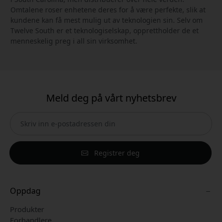
Omtalene roser enhetene deres for å være perfekte, slik at
kundene kan få mest mulig ut av teknologien sin. Selv om
Twelve South er et teknologiselskap, opprettholder de et
menneskelig preg i all sin virksomhet.
Meld deg på vårt nyhetsbrev
Registrer deg
Oppdag
Produkter
Forhandlere