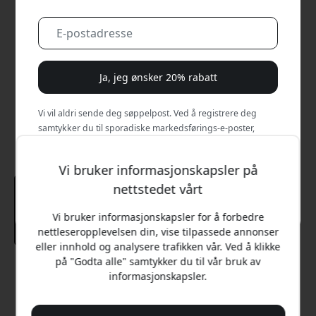
Ja, jeg ønsker 20% rabatt
Vi vil aldri sende deg søppelpost. Ved å registrere deg
samtykker du til sporadiske markedsførings-e-poster,
opplæringsserier og spesialtilbud.
Vi bruker informasjonskapsler på
Nei, jeg vil heller betale full pris.
nettstedet vårt
Vi bruker informasjonskapsler for å forbedre
nettleseropplevelsen din, vise tilpassede annonser
eller innhold og analysere trafikken vår. Ved å klikke
på "Godta alle" samtykker du til vår bruk av
Anbefalt pris
informasjonskapsler.
249 NOK