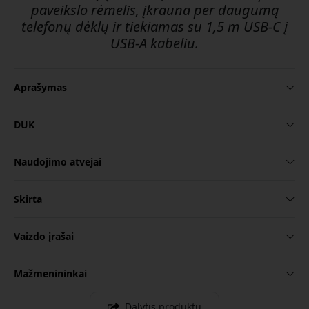
paveikslo rėmelis, įkrauna per daugumą
telefonų dėklų ir tiekiamas su 1,5 m USB-C į
USB-A kabeliu.
Aprašymas
DUK
Naudojimo atvejai
Skirta
Vaizdo įrašai
Mažmenininkai
Dalytis produktu