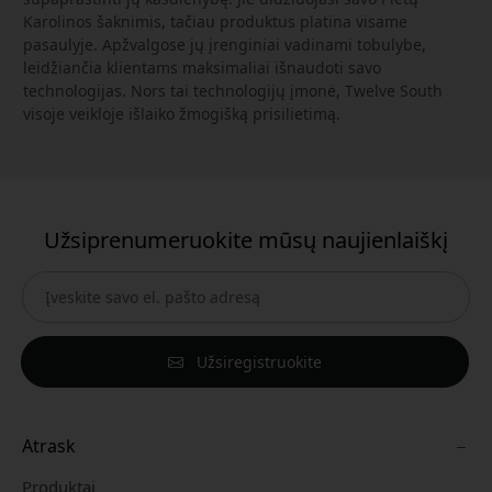
Karolinos šaknimis, tačiau produktus platina visame
pasaulyje. Apžvalgose jų įrenginiai vadinami tobulybe,
leidžiančia klientams maksimaliai išnaudoti savo
technologijas. Nors tai technologijų įmonė, Twelve South
visoje veikloje išlaiko žmogišką prisilietimą.
Užsiprenumeruokite mūsų naujienlaiškį
Užsiregistruokite
Atrask
Produktai