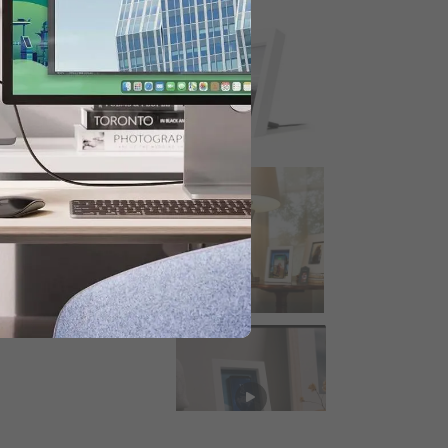
 para obtener 20% de descuento.