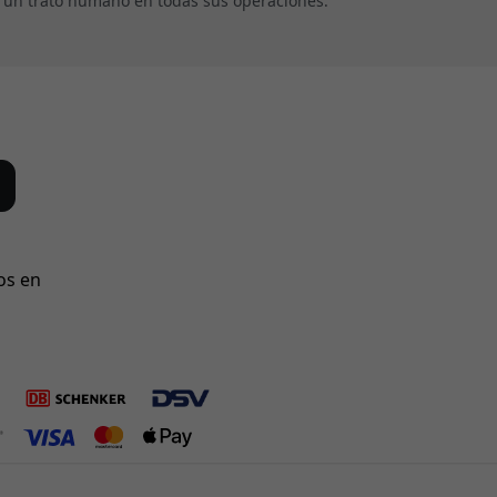
e un trato humano en todas sus operaciones.
os en