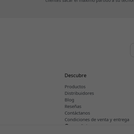
clientes sacar el máximo partido a su tecn
Descubre
Productos
Distribuidores
Blog
Reseñas
Contáctanos
Condiciones de venta y entrega
Español