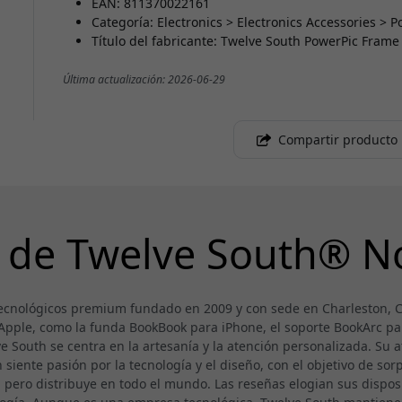
EAN: 811370022161
Categoría: Electronics > Electronics Accessories >
Título del fabricante: Twelve South PowerPic Frame
Última actualización: 2026-06-29
Compartir producto
 de Twelve South® N
ecnológicos premium fundado en 2009 y con sede en Charleston, Ca
 Apple, como la funda BookBook para iPhone, el soporte BookArc pa
South se centra en la artesanía y la atención personalizada. Su a
iente pasión por la tecnología y el diseño, con el objetivo de sorpr
, pero distribuye en todo el mundo. Las reseñas elogian sus disposi