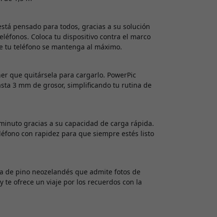
está pensado para todos, gracias a su solución
léfonos. Coloca tu dispositivo contra el marco
de tu teléfono se mantenga al máximo.
ner que quitársela para cargarlo. PowerPic
sta 3 mm de grosor, simplificando tu rutina de
n minuto gracias a su capacidad de carga rápida.
eléfono con rapidez para que siempre estés listo
va de pino neozelandés que admite fotos de
y te ofrece un viaje por los recuerdos con la