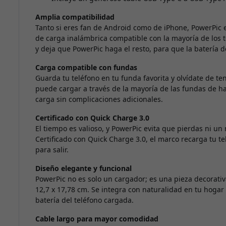
Amplia compatibilidad
Tanto si eres fan de Android como de iPhone, PowerPic 
de carga inalámbrica compatible con la mayoría de los te
y deja que PowerPic haga el resto, para que la batería 
Carga compatible con fundas
Guarda tu teléfono en tu funda favorita y olvídate de te
puede cargar a través de la mayoría de las fundas de ha
carga sin complicaciones adicionales.
Certificado con Quick Charge 3.0
El tiempo es valioso, y PowerPic evita que pierdas ni u
Certificado con Quick Charge 3.0, el marco recarga tu t
para salir.
Diseño elegante y funcional
PowerPic no es solo un cargador; es una pieza decorati
12,7 x 17,78 cm. Se integra con naturalidad en tu hogar 
batería del teléfono cargada.
Cable largo para mayor comodidad