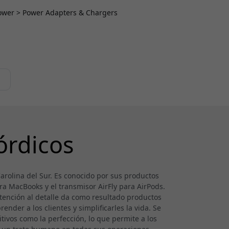
 Power > Power Adapters & Chargers
órdicos
rolina del Sur. Es conocido por sus productos
ra MacBooks y el transmisor AirFly para AirPods.
tención al detalle da como resultado productos
ender a los clientes y simplificarles la vida. Se
tivos como la perfección, lo que permite a los