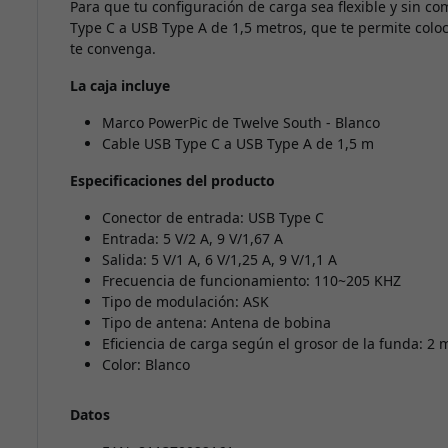
Para que tu configuración de carga sea flexible y sin c
Type C a USB Type A de 1,5 metros, que te permite col
te convenga.
La caja incluye
Marco PowerPic de Twelve South - Blanco
Cable USB Type C a USB Type A de 1,5 m
Especificaciones del producto
Conector de entrada: USB Type C
Entrada: 5 V/2 A, 9 V/1,67 A
Salida: 5 V/1 A, 6 V/1,25 A, 9 V/1,1 A
Frecuencia de funcionamiento: 110~205 KHZ
Tipo de modulación: ASK
Tipo de antena: Antena de bobina
Eficiencia de carga según el grosor de la funda:
Color: Blanco
Datos