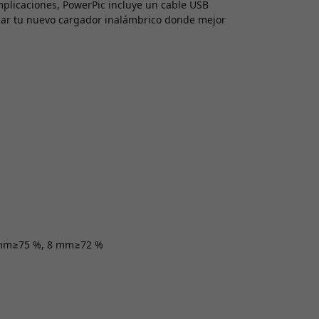
omplicaciones, PowerPic incluye un cable USB
ocar tu nuevo cargador inalámbrico donde mejor
 2 mm≥75 %, 8 mm≥72 %