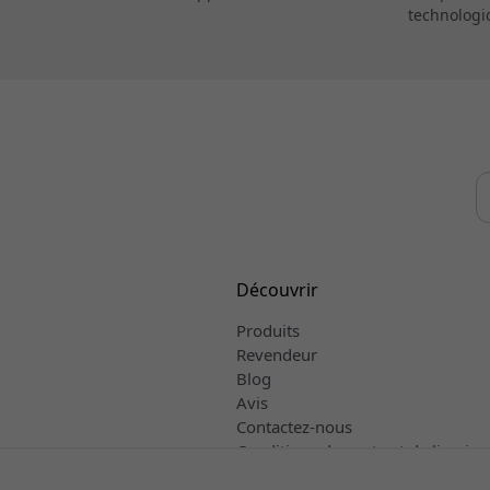
technologi
Découvrir
Produits
Revendeur
Blog
Avis
Contactez-nous
Conditions de vente et de livraiso
Français