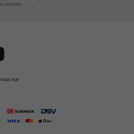
 activités.
-nous sur