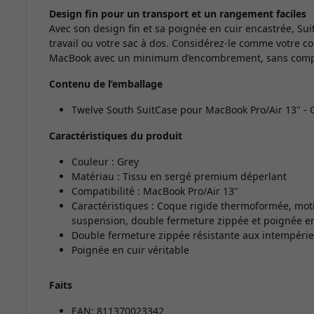
Design fin pour un transport et un rangement faciles
Avec son design fin et sa poignée en cuir encastrée, Sui
travail ou votre sac à dos. Considérez-le comme votre 
MacBook avec un minimum d’encombrement, sans compro
Contenu de l’emballage
Twelve South SuitCase pour MacBook Pro/Air 13" - 
Caractéristiques du produit
Couleur : Grey
Matériau : Tissu en sergé premium déperlant
Compatibilité : MacBook Pro/Air 13"
Caractéristiques : Coque rigide thermoformée, mot
suspension, double fermeture zippée et poignée en 
Double fermeture zippée résistante aux intempérie
Poignée en cuir véritable
Faits
EAN: 811370023342