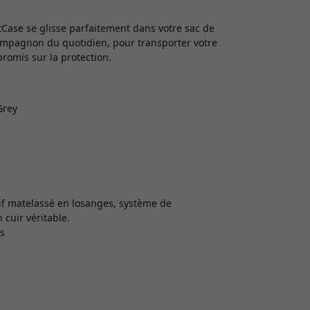
tCase se glisse parfaitement dans votre sac de
compagnon du quotidien, pour transporter votre
mis sur la protection.
Grey
if matelassé en losanges, système de
cuir véritable.
s