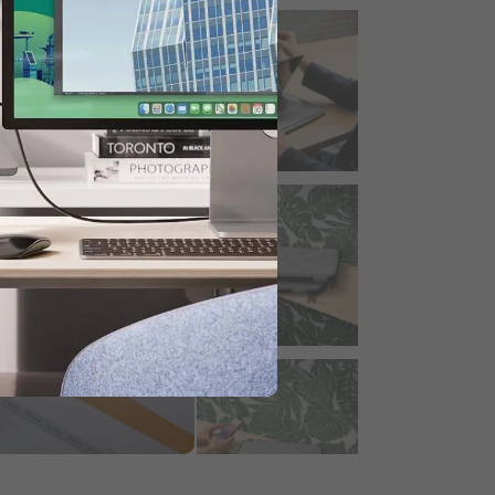
 paiement pour obtenir 20% de
uction.