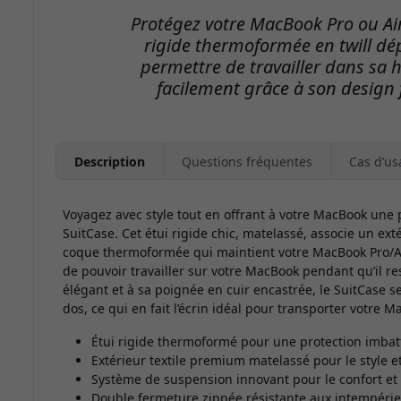
Protégez votre MacBook Pro ou Ai
rigide thermoformée en twill dé
permettre de travailler dans sa 
facilement grâce à son design 
Description
Questions fréquentes
Cas d’us
Voyagez avec style tout en offrant à votre MacBook une 
SuitCase. Cet étui rigide chic, matelassé, associe un e
coque thermoformée qui maintient votre MacBook Pro/Air 1
de pouvoir travailler sur votre MacBook pendant qu’il re
élégant et à sa poignée en cuir encastrée, le SuitCase se
dos, ce qui en fait l’écrin idéal pour transporter votre M
Étui rigide thermoformé pour une protection imbat
Extérieur textile premium matelassé pour le style et
Système de suspension innovant pour le confort et l
Double fermeture zippée résistante aux intempéries