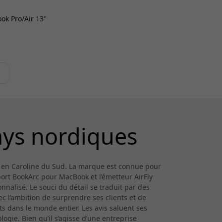
ok Pro/Air 13"
ays nordiques
 en Caroline du Sud. La marque est connue pour
port BookArc pour MacBook et l’émetteur AirFly
nnalisé. Le souci du détail se traduit par des
ec l’ambition de surprendre ses clients et de
ts dans le monde entier. Les avis saluent ses
ogie. Bien qu’il s’agisse d’une entreprise