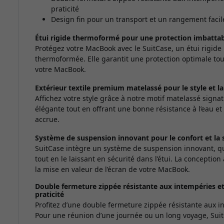
praticité
Design fin pour un transport et un rangement facil
Étui rigide thermoformé pour une protection imbatta
Protégez votre MacBook avec le SuitCase, un étui rigide
thermoformée. Elle garantit une protection optimale tout
votre MacBook.
Extérieur textile premium matelassé pour le style et la
Affichez votre style grâce à notre motif matelassé sign
élégante tout en offrant une bonne résistance à l’eau e
accrue.
Système de suspension innovant pour le confort et la s
SuitCase intègre un système de suspension innovant, qu
tout en le laissant en sécurité dans l’étui. La concepti
la mise en valeur de l’écran de votre MacBook.
Double fermeture zippée résistante aux intempéries et
praticité
Profitez d’une double fermeture zippée résistante aux in
Pour une réunion d’une journée ou un long voyage, Sui