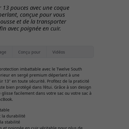
r 13 pouces avec une coque
perlant, conçue pour vous
housse et de la transporter
fin avec poignée en cuir.
age
Conçu pour
Vidéos
protection imbattable avec le Twelve South
xtérieur en sergé premium déperlant à une
3" en toute sécurité. Profitez de la praticité
ste bien protégé dans l’étui. Grâce à son design
 glisse facilement dans votre sac ou votre sac à
acBook.
table
 la durabilité
a stabilité
 et poignée en cuir véritable pour plus de