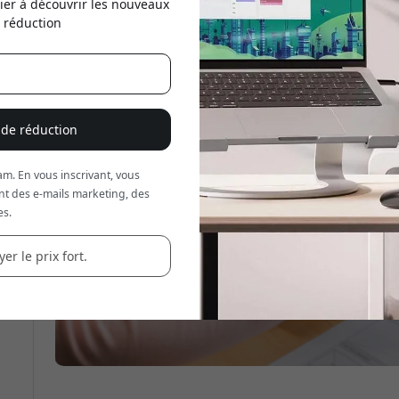
ier à découvrir les nouveaux
e réduction
Utilisez ce code lors du
réd
 de réduction
m. En vous inscrivant, vous
nt des e-mails marketing, des
es.
er le prix fort.