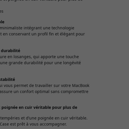
es
ble
 minimaliste intégrant une technologie
 en conservant un profil fin et élégant pour
 durabilité
ature en losanges, qui apporte une touche
t une grande durabilité pour une longévité
tabilité
i vous permet de travailler sur votre MacBook
on assure un confort optimal sans compromettre
 poignée en cuir véritable pour plus de
tempéries et d’une poignée en cuir véritable.
tCase est prêt à vous accompagner.