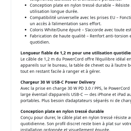
Conception plate en nylon tressé durable – Résiste 
utilisation longue durée.
Compatibilité universelle avec les prises EU – Fonc
un accès à l’alimentation sans effort.
Coloris White/Dune épuré – S’accorde avec toute es
Fabrication de haute qualité – Renfort anti-torsion
quotidien.
Longueur fiable de 1,2 m pour une utilisation quotidi
Le câble de 1,2 m du PowerCord offre l’équilibre idéal en
appareils sur le bureau, la table de chevet ou à l’autre 
tout en restant facile à ranger et à gérer.
Chargeur 30 W USB-C Power Delivery
Avec la prise en charge 30 W PD 3.0 / PPS, le PowerCord
large éventail d’appareils USB-C — des iPhone et iPad a
portables. Plus besoin d’adaptateurs séparés ni de ch
Conception plate en nylon tressé durable
Conçu pour durer, le câble plat en nylon tressé résiste a
quotidienne. Son profil discret reste bien à plat sur vo
installation ordonnée et visuellement épurée.