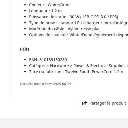
Couleur : White/Dune
Longueur : 1,2 m
Puissance de sortie : 30 W (USB-C PD 3.0 / PPS)
Type de prise : standard EU (chargeur mural intégr
Matériau du câble : nylon tressé plat
Options de couleur : White/Dune (également dispon
Faits
EAN: 810189130289
Catégorie: Hardware > Power & Electrical Supplies 
Titre du fabricant: Twelve South PowerCord 1.2m
Dernière mise à jour: 2026-06-29
Partager le produit