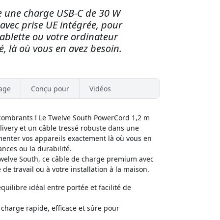
e une charge USB-C de 30 W
 avec prise UE intégrée, pour
tablette ou votre ordinateur
é, là où vous en avez besoin.
age
Conçu pour
Vidéos
encombrants ! Le Twelve South PowerCord 1,2 m
ivery et un câble tressé robuste dans une
limenter vos appareils exactement là où vous en
nces ou la durabilité.
welve South, ce câble de charge premium avec
de travail ou à votre installation à la maison.
quilibre idéal entre portée et facilité de
charge rapide, efficace et sûre pour