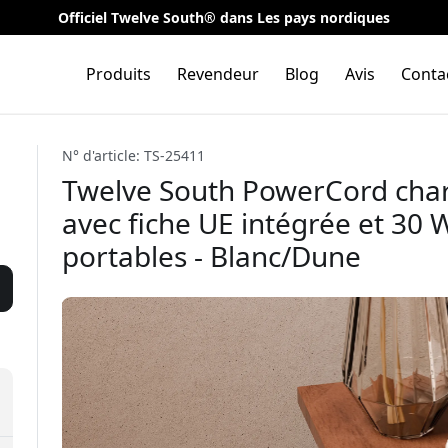
Officiel Twelve South® dans Les pays nordiques
Produits
Revendeur
Blog
Avis
Conta
N° d'article: TS-25411
Twelve South PowerCord cha
avec fiche UE intégrée et 30 
portables - Blanc/Dune