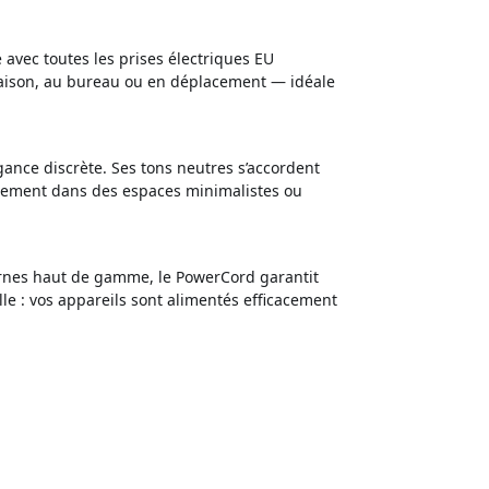
 avec toutes les prises électriques EU
 maison, au bureau ou en déplacement — idéale
ance discrète. Ses tons neutres s’accordent
llement dans des espaces minimalistes ou
rnes haut de gamme, le PowerCord garantit
lle : vos appareils sont alimentés efficacement