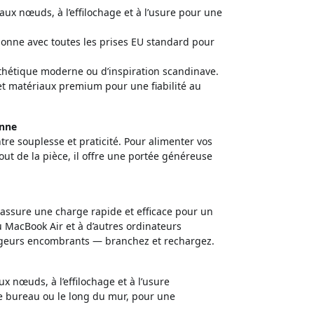
aux nœuds, à l’effilochage et à l’usure pour une
tionne avec toutes les prises EU standard pour
thétique moderne ou d’inspiration scandinave.
 et matériaux premium pour une fiabilité au
enne
tre souplesse et praticité. Pour alimenter vos
bout de la pièce, il offre une portée généreuse
 assure une charge rapide et efficace pour un
u MacBook Air et à d’autres ordinateurs
argeurs encombrants — branchez et rechargez.
ux nœuds, à l’effilochage et à l’usure
tre bureau ou le long du mur, pour une