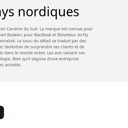
ays nordiques
 en Caroline du Sud. La marque est connue pour
port BookArc pour MacBook et l’émetteur AirFly
nnalisé. Le souci du détail se traduit par des
ec l’ambition de surprendre ses clients et de
ts dans le monde entier. Les avis saluent ses
ogie. Bien qu’il s’agisse d’une entreprise
 activités.