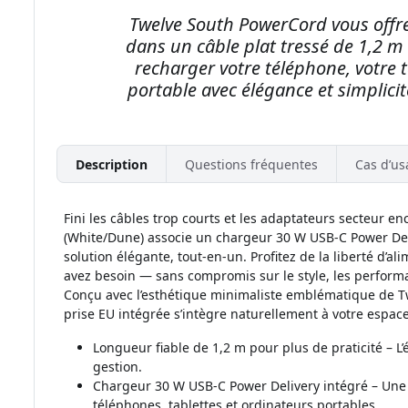
Twelve South PowerCord vous offr
dans un câble plat tressé de 1,2 m
recharger votre téléphone, votre 
portable avec élégance et simplicit
Description
Questions fréquentes
Cas d’us
Fini les câbles trop courts et les adaptateurs secteur 
(White/Dune) associe un chargeur 30 W USB-C Power Del
solution élégante, tout-en-un. Profitez de la liberté d’a
avez besoin — sans compromis sur le style, les performa
Conçu avec l’esthétique minimaliste emblématique de T
prise EU intégrée s’intègre naturellement à votre espace 
Longueur fiable de 1,2 m pour plus de praticité – L’é
gestion.
Chargeur 30 W USB-C Power Delivery intégré – Une 
téléphones, tablettes et ordinateurs portables.