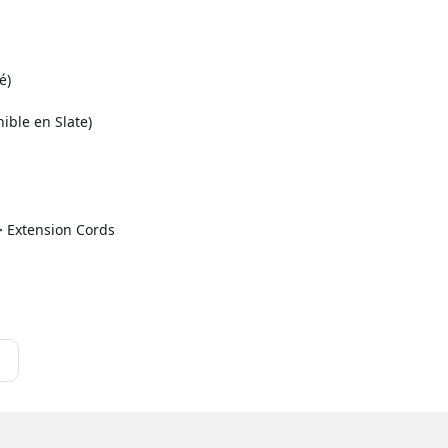
é)
ible en Slate)
> Extension Cords