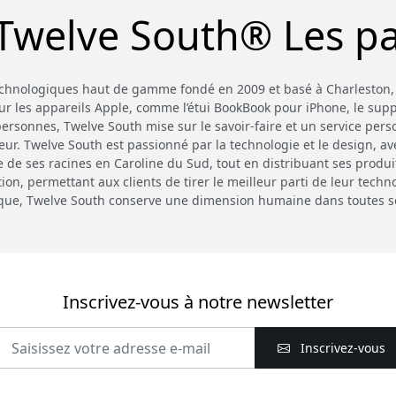
Twelve South® Les p
technologiques haut de gamme fondé en 2009 et basé à Charleston,
ur les appareils Apple, comme l’étui BookBook pour iPhone, le sup
rsonnes, Twelve South mise sur le savoir-faire et un service perso
teur. Twelve South est passionné par la technologie et le design, av
re de ses racines en Caroline du Sud, tout en distribuant ses produi
, permettant aux clients de tirer le meilleur parti de leur technol
que, Twelve South conserve une dimension humaine dans toutes ses
Inscrivez-vous à notre newsletter
Inscrivez-vous