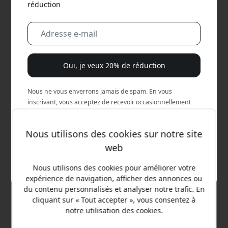
réduction
Oui, je veux 20% de réduction
Nous ne vous enverrons jamais de spam. En vous
inscrivant, vous acceptez de recevoir occasionnellement
des e-mails marketing, des séries éducatives et des offres
spéciales.
Nous utilisons des cookies sur notre site
web
Non, je préfère payer le prix fort.
Prix conseillé
39.99 EUR
Nous utilisons des cookies pour améliorer votre
expérience de navigation, afficher des annonces ou
du contenu personnalisés et analyser notre trafic. En
cliquant sur « Tout accepter », vous consentez à
Achetez maintenant
notre utilisation des cookies.
En stock - prêt à être expédié