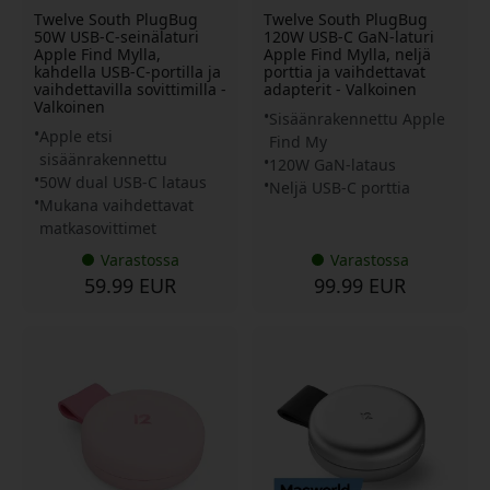
Twelve South PlugBug
Twelve South PlugBug
50W USB-C-seinälaturi
120W USB-C GaN-laturi
Apple Find Mylla,
Apple Find Mylla, neljä
kahdella USB-C-portilla ja
porttia ja vaihdettavat
vaihdettavilla sovittimilla -
adapterit - Valkoinen
Valkoinen
Sisäänrakennettu Apple
Apple etsi
Find My
sisäänrakennettu
120W GaN-lataus
50W dual USB-C lataus
Neljä USB-C porttia
Mukana vaihdettavat
matkasovittimet
Varastossa
Varastossa
59.99 EUR
99.99 EUR