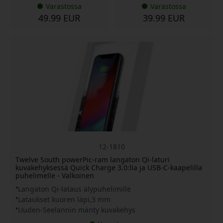
Varastossa
Varastossa
49.99 EUR
39.99 EUR
12-1810
Twelve South powerPic-ram langaton Qi-laturi
kuvakehyksessä Quick Charge 3.0:lla ja USB-C-kaapelilla
puhelimelle - Valkoinen
Langaton Qi-lataus älypuhelimille
Lataukset kuoren läpi,3 mm
Uuden-Seelannin mänty kuvakehys