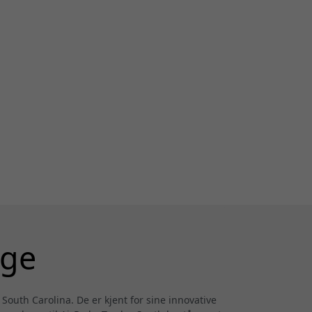
rge
 South Carolina. De er kjent for sine innovative