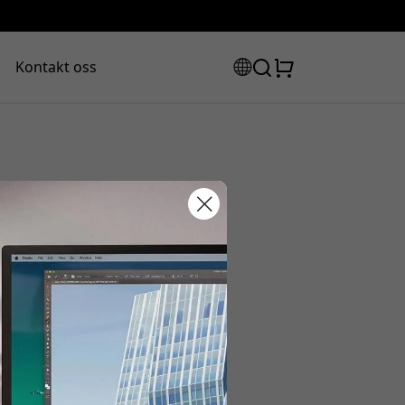
Kontakt oss
abattkode:
ssen for å få 20% rabatt.