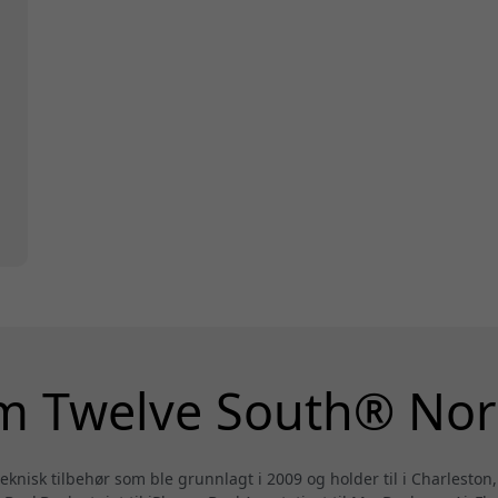
 Twelve South® No
knisk tilbehør som ble grunnlagt i 2009 og holder til i Charleston,