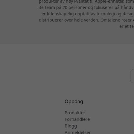
produkter av høy kvalitet til Apple-enheter, som
lite team på 20 personer og fokuserer på håndve
er lidenskapelig opptatt av teknologi og desig
distribuerer over hele verden. Omtalene roser 
er et t
Oppdag
Produkter
Forhandlere
Blogg
Anmeldelser