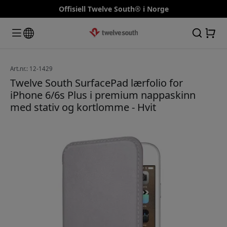
Offisiell Twelve South® i Norge
Art.nr.: 12-1429
Twelve South SurfacePad lærfolio for
iPhone 6/6s Plus i premium nappaskinn
med stativ og kortlomme - Hvit