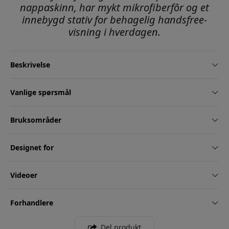
nappaskinn, har mykt mikrofiberfôr og et
innebygd stativ for behagelig handsfree-
visning i hverdagen.
Beskrivelse
Vanlige spørsmål
Bruksområder
Designet for
Videoer
Forhandlere
Del produkt