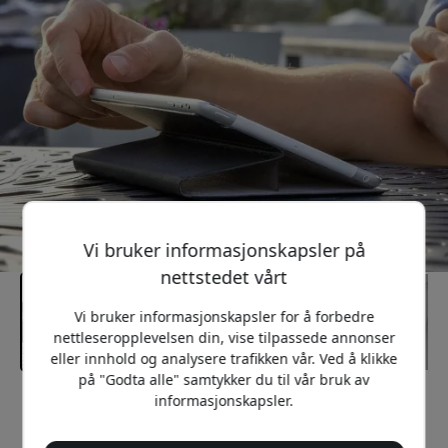
Vi bruker informasjonskapsler på
nettstedet vårt
Vi bruker informasjonskapsler for å forbedre
nettleseropplevelsen din, vise tilpassede annonser
eller innhold og analysere trafikken vår. Ved å klikke
på "Godta alle" samtykker du til vår bruk av
informasjonskapsler.
Anbefalt pris
799 NOK