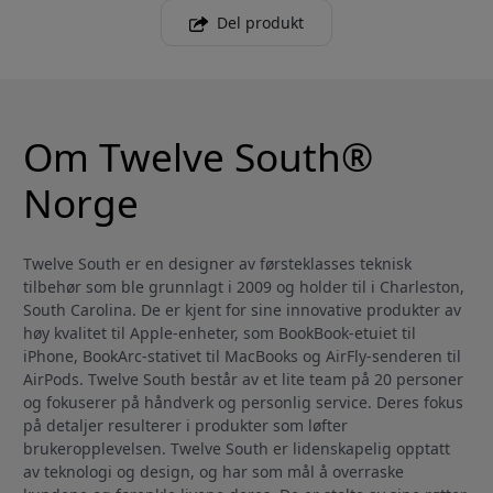
Del produkt
Om Twelve South®
Norge
Twelve South er en designer av førsteklasses teknisk
tilbehør som ble grunnlagt i 2009 og holder til i Charleston,
South Carolina. De er kjent for sine innovative produkter av
høy kvalitet til Apple-enheter, som BookBook-etuiet til
iPhone, BookArc-stativet til MacBooks og AirFly-senderen til
AirPods. Twelve South består av et lite team på 20 personer
og fokuserer på håndverk og personlig service. Deres fokus
på detaljer resulterer i produkter som løfter
brukeropplevelsen. Twelve South er lidenskapelig opptatt
av teknologi og design, og har som mål å overraske