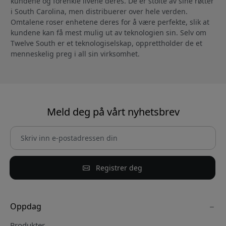
kundene og forenkle livene deres. De er stolte av sine røtter
i South Carolina, men distribuerer over hele verden.
Omtalene roser enhetene deres for å være perfekte, slik at
kundene kan få mest mulig ut av teknologien sin. Selv om
Twelve South er et teknologiselskap, opprettholder de et
menneskelig preg i all sin virksomhet.
Meld deg på vårt nyhetsbrev
Registrer deg
Oppdag
Produkter