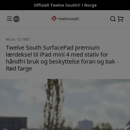
Offisiell Twelve South® i Norge
Art.nr.: 12-1607
Twelve South SurfacePad premium
lærdeksel til iPad mini 4 med stativ for
håndfri bruk og beskyttelse foran og bak -
Rød farge