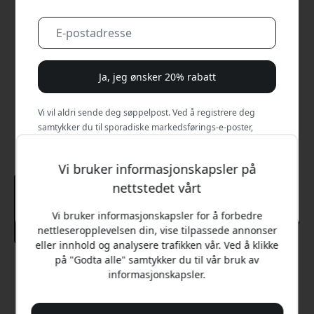
Ja, jeg ønsker 20% rabatt
Vi vil aldri sende deg søppelpost. Ved å registrere deg
samtykker du til sporadiske markedsførings-e-poster,
opplæringsserier og spesialtilbud.
Vi bruker informasjonskapsler på
Nei, jeg vil heller betale full pris.
nettstedet vårt
Vi bruker informasjonskapsler for å forbedre
nettleseropplevelsen din, vise tilpassede annonser
eller innhold og analysere trafikken vår. Ved å klikke
på "Godta alle" samtykker du til vår bruk av
Anbefalt pris
informasjonskapsler.
499 NOK