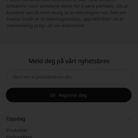
Omtalene roser enhetene deres for å være perfekte, slik at
kundene kan få mest mulig ut av teknologien sin. Selv om
Twelve South er et teknologiselskap, opprettholder de et
menneskelig preg i all sin virksomhet.
Meld deg på vårt nyhetsbrev
Registrer deg
Oppdag
Produkter
Forhandlere