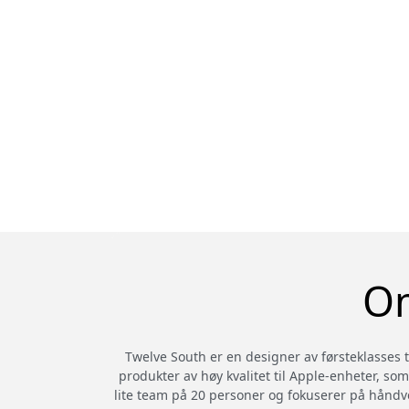
Om
Twelve South er en designer av førsteklasses te
produkter av høy kvalitet til Apple-enheter, som
lite team på 20 personer og fokuserer på håndve