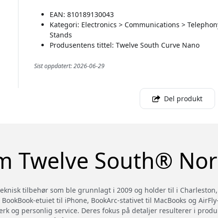
EAN: 810189130043
Kategori: Electronics > Communications > Telephon
Stands
Produsentens tittel: Twelve South Curve Nano
Sist oppdatert: 2026-06-29
Del produkt
 Twelve South® No
knisk tilbehør som ble grunnlagt i 2009 og holder til i Charleston,
 BookBook-etuiet til iPhone, BookArc-stativet til MacBooks og AirFl
rk og personlig service. Deres fokus på detaljer resulterer i prod