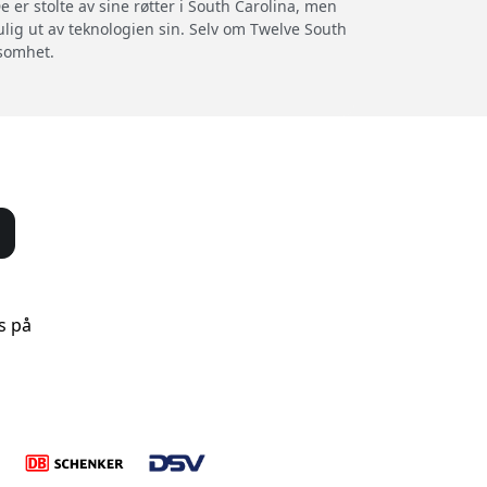
 er stolte av sine røtter i South Carolina, men
lig ut av teknologien sin. Selv om Twelve South
ksomhet.
s på