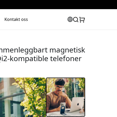
Kontakt oss
mmenleggbart magnetisk
Qi2-kompatible telefoner