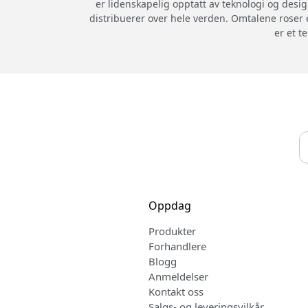
er lidenskapelig opptatt av teknologi og desig
distribuerer over hele verden. Omtalene roser 
er et t
Oppdag
Produkter
Forhandlere
Blogg
Anmeldelser
Kontakt oss
Salgs- og leveringsvilkår