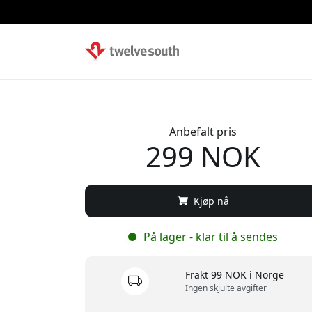
Anbefalt pris
299 NOK
Kjøp nå
På lager - klar til å sendes
Frakt 99 NOK i Norge
Ingen skjulte avgifter