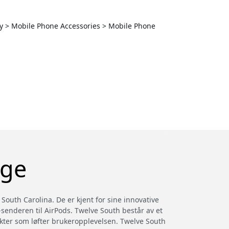
y > Mobile Phone Accessories > Mobile Phone
rge
 South Carolina. De er kjent for sine innovative
y-senderen til AirPods. Twelve South består av et
ukter som løfter brukeropplevelsen. Twelve South