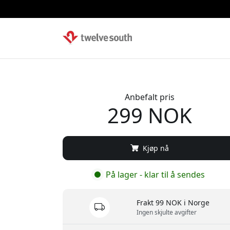
Anbefalt pris
299 NOK
Kjøp nå
På lager - klar til å sendes
Frakt 99 NOK i Norge
Ingen skjulte avgifter