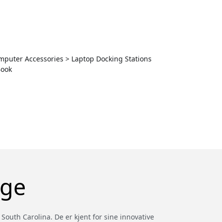
Computer Accessories > Laptop Docking Stations
Book
rge
 South Carolina. De er kjent for sine innovative