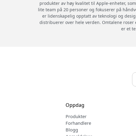
produkter av høy kvalitet til Apple-enheter, som
lite team på 20 personer og fokuserer på håndve
er lidenskapelig opptatt av teknologi og desig
distribuerer over hele verden. Omtalene roser 
er et t
Oppdag
Produkter
Forhandlere
Blogg