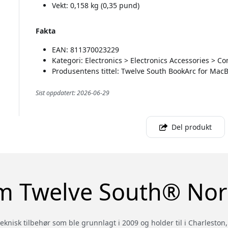
Vekt: 0,158 kg (0,35 pund)
Fakta
EAN: 811370023229
Kategori: Electronics > Electronics Accessories > 
Produsentens tittel: Twelve South BookArc for Mac
Sist oppdatert: 2026-06-29
Del produkt
 Twelve South® No
knisk tilbehør som ble grunnlagt i 2009 og holder til i Charleston,