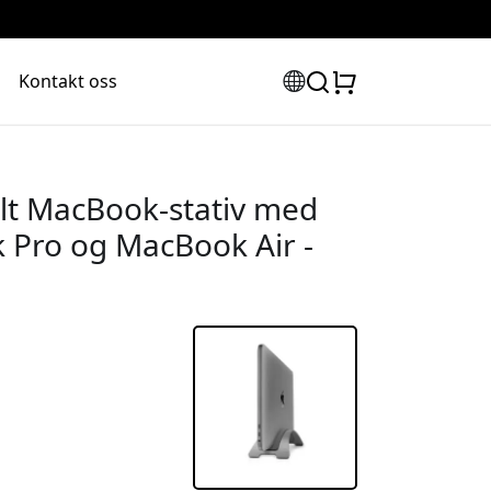
Kontakt oss
lt MacBook-stativ med
 Pro og MacBook Air -