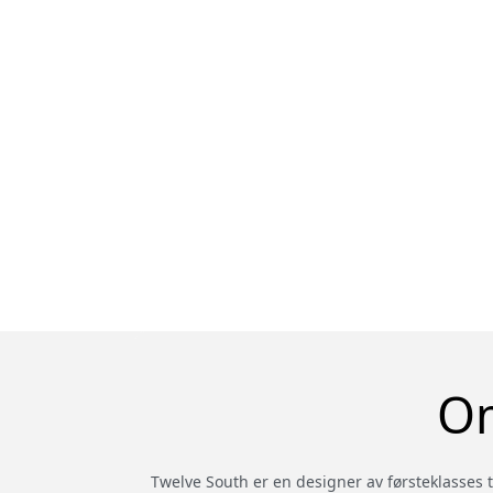
Om
Twelve South er en designer av førsteklasses te