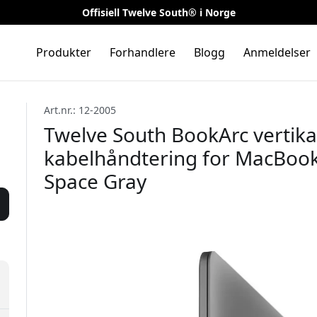
Offisiell Twelve South® i Norge
Produkter
Forhandlere
Blogg
Anmeldelser
Art.nr.: 12-2005
Twelve South BookArc vertika
kabelhåndtering for MacBook
Space Gray