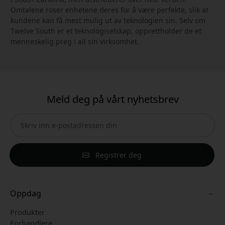
Omtalene roser enhetene deres for å være perfekte, slik at
kundene kan få mest mulig ut av teknologien sin. Selv om
Twelve South er et teknologiselskap, opprettholder de et
menneskelig preg i all sin virksomhet.
Meld deg på vårt nyhetsbrev
Registrer deg
Oppdag
Produkter
Forhandlere