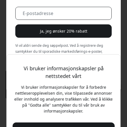
Ja, jeg ønsker 20% rabatt
Vi vil aldri sende deg søppelpost. Ved å registrere deg
samtykker du til sporadiske markedsførings-e-poster,
opplæringsserier og spesialtilbud.
Vi bruker informasjonskapsler på
Nei, jeg vil heller betale full pris.
nettstedet vårt
Vi bruker informasjonskapsler for å forbedre
nettleseropplevelsen din, vise tilpassede annonser
eller innhold og analysere trafikken vår. Ved å klikke
på "Godta alle" samtykker du til vår bruk av
Anbefalt pris
informasjonskapsler.
299 NOK