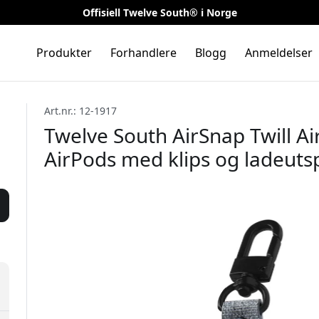
Offisiell Twelve South® i Norge
Produkter
Forhandlere
Blogg
Anmeldelser
Art.nr.: 12-1917
Twelve South AirSnap Twill Ai
AirPods med klips og ladeutspa