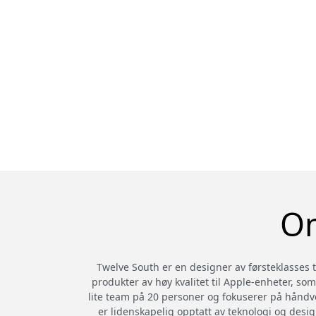
Om
Twelve South er en designer av førsteklasses te
produkter av høy kvalitet til Apple-enheter, som
lite team på 20 personer og fokuserer på håndve
er lidenskapelig opptatt av teknologi og desig