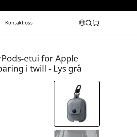
Kontakt oss
rPods-etui for Apple
ring i twill - Lys grå