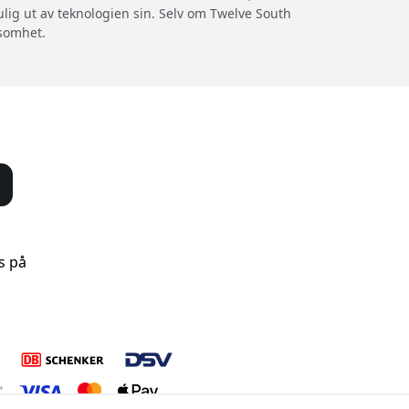
lig ut av teknologien sin. Selv om Twelve South
ksomhet.
s på