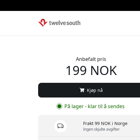
Anbefalt pris
199 NOK
Kjøp nå
På lager - klar til å sendes
Frakt 99 NOK i Norge
Ingen skjulte avgifter