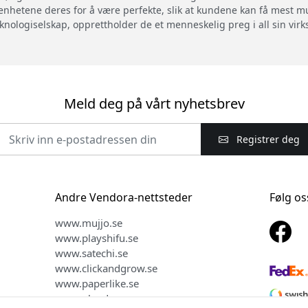
enhetene deres for å være perfekte, slik at kundene kan få mest mu
eknologiselskap, opprettholder de et menneskelig preg i all sin vir
Meld deg på vårt nyhetsbrev
Registrer deg
Andre Vendora-nettsteder
Følg os
www.mujjo.se
www.playshifu.se
www.satechi.se
www.clickandgrow.se
www.paperlike.se
www.plaud.se