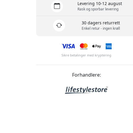
Levering 10-12 august
Rask og sporbar levering
30 dagers returrett
Enkel retur - ingen krøll
Sikre betalinger med kryptering
Forhandlere: