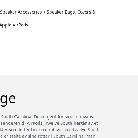
> Speaker Accessories > Speaker Bags, Covers &
 Apple AirPods
rge
 South Carolina. De er kjent for sine innovative
y-senderen til AirPods. Twelve South består av et
ukter som løfter brukeropplevelsen. Twelve South
 er stolte av sine røtter i South Carolina, men