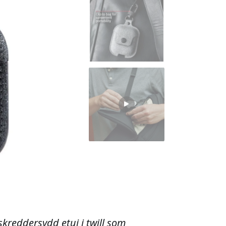
skreddersydd etui i twill som