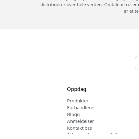
distribuerer over hele verden. Omtalene roser 
er et t
Oppdag
Produkter
Forhandlere
Blogg
Anmeldelser
Kontakt oss
Salgs- og leveringsvilkår