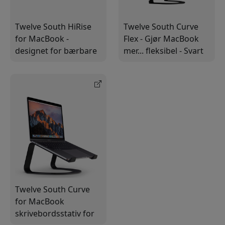
Twelve South HiRise
Twelve South Curve
for MacBook -
Flex - Gjør MacBook
designet for bærbare
mer... fleksibel - Svart
datamaskiner i alle
størrelser
Twelve South Curve
for MacBook
skrivebordsstativ for