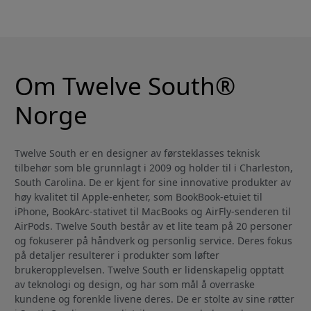
bærbare
datamaskiner - matt
svart
Om Twelve South®
Norge
Twelve South er en designer av førsteklasses teknisk
tilbehør som ble grunnlagt i 2009 og holder til i Charleston,
South Carolina. De er kjent for sine innovative produkter av
høy kvalitet til Apple-enheter, som BookBook-etuiet til
iPhone, BookArc-stativet til MacBooks og AirFly-senderen til
AirPods. Twelve South består av et lite team på 20 personer
og fokuserer på håndverk og personlig service. Deres fokus
på detaljer resulterer i produkter som løfter
brukeropplevelsen. Twelve South er lidenskapelig opptatt
av teknologi og design, og har som mål å overraske
kundene og forenkle livene deres. De er stolte av sine røtter