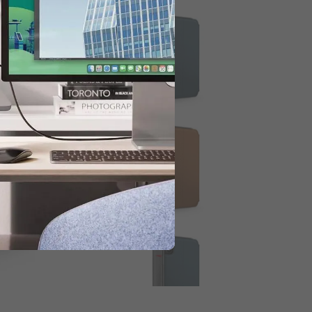
kaitydami.