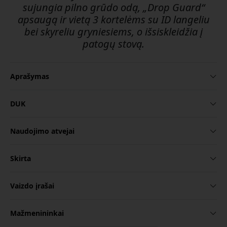
sujungia pilno grūdo odą, „Drop Guard“
apsaugą ir vietą 3 kortelėms su ID langeliu
bei skyreliu gryniesiems, o išsiskleidžia į
patogų stovą.
Aprašymas
DUK
Naudojimo atvejai
Skirta
Vaizdo įrašai
Mažmenininkai