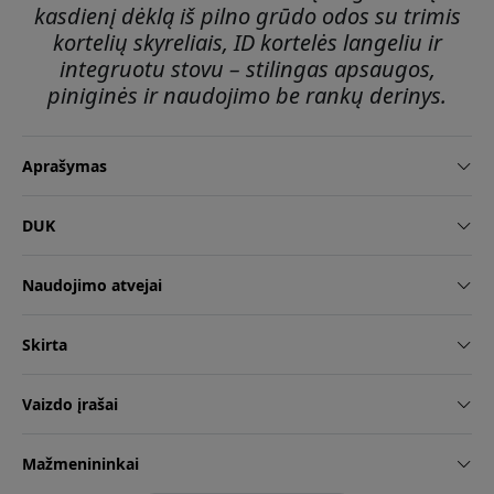
kasdienį dėklą iš pilno grūdo odos su trimis
kortelių skyreliais, ID kortelės langeliu ir
integruotu stovu – stilingas apsaugos,
piniginės ir naudojimo be rankų derinys.
Aprašymas
DUK
Naudojimo atvejai
Skirta
Vaizdo įrašai
Mažmenininkai