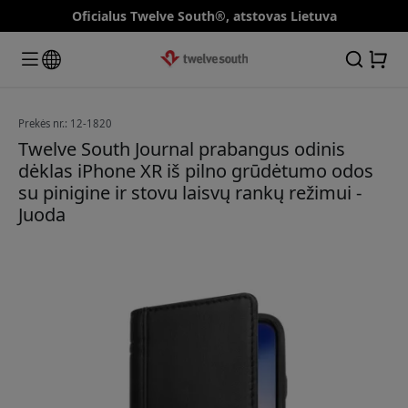
Oficialus Twelve South®, atstovas Lietuva
Prekės nr.: 12-1820
Twelve South Journal prabangus odinis
dėklas iPhone XR iš pilno grūdėtumo odos
su pinigine ir stovu laisvų rankų režimui -
Juoda