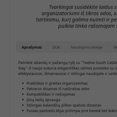
Tvarkingai susidėkite laidus
organizatoriumi iš tikros odos, 
tvirtinimu, kurį galima nuimti ir p
puikiai tinka rašomajam s
Aprašymas
DUK
Naudojimo atvejai
Sk
Patirkite sklandų ir pažangų ryšį su "Twelve South Cabl
Stay" iš naujo sukuria elegantiškas odines juosteles su 
efektyviausiai, išmaniausiai ir stilingai naudojate ir vald
Praktiškas ir greitas organizavimas
Patvarus dizainas iš natūralios odos
Kompaktiškas ir nešiojamas
Jūsų laidų apsauga
Stilingas balandžių pilkos spalvos dizainas
Pusiau pastovūs klijai prilimpa prie beveik bet koki