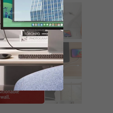
kaitydami.