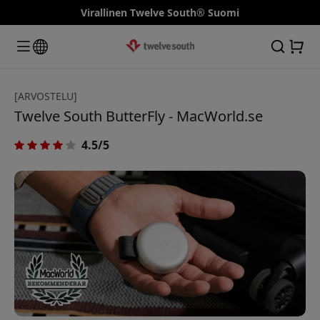
Virallinen Twelve South® Suomi
[ARVOSTELU]
Twelve South ButterFly - MacWorld.se
4.5/5