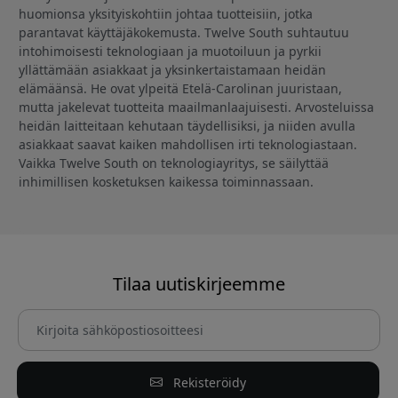
huomionsa yksityiskohtiin johtaa tuotteisiin, jotka
parantavat käyttäjäkokemusta. Twelve South suhtautuu
intohimoisesti teknologiaan ja muotoiluun ja pyrkii
yllättämään asiakkaat ja yksinkertaistamaan heidän
elämäänsä. He ovat ylpeitä Etelä-Carolinan juuristaan,
mutta jakelevat tuotteita maailmanlaajuisesti. Arvosteluissa
heidän laitteitaan kehutaan täydellisiksi, ja niiden avulla
asiakkaat saavat kaiken mahdollisen irti teknologiastaan.
Vaikka Twelve South on teknologiayritys, se säilyttää
inhimillisen kosketuksen kaikessa toiminnassaan.
Tilaa uutiskirjeemme
Rekisteröidy