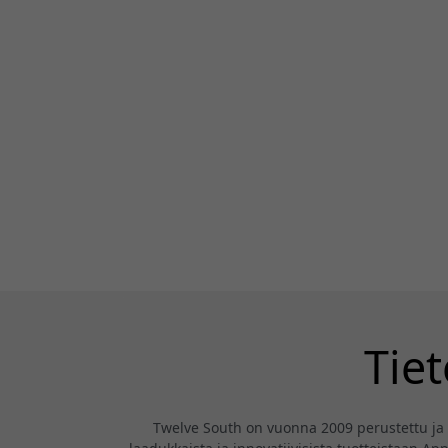
Tie
Twelve South on vuonna 2009 perustettu ja C