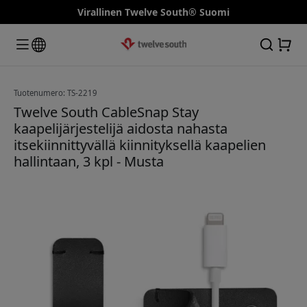
Virallinen Twelve South® Suomi
Tuotenumero: TS-2219
Twelve South CableSnap Stay
kaapelijärjestelijä aidosta nahasta
itsekiinnittyvällä kiinnityksellä kaapelien
hallintaan, 3 kpl - Musta