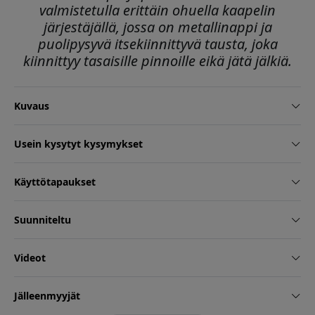
valmistetulla erittäin ohuella kaapelin
järjestäjällä, jossa on metallinappi ja
puolipysyvä itsekiinnittyvä tausta, joka
kiinnittyy tasaisille pinnoille eikä jätä jälkiä.
Kuvaus
Usein kysytyt kysymykset
Käyttötapaukset
Suunniteltu
Videot
Jälleenmyyjät