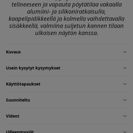
telineeseen ja vapauta pöytätilaa vakaalla
alumiini- ja silikoniratkaisulla,
kaapelipidikkeellä ja kolmella vaihdettavalla
sisäkkeellä, valmiina suljetun kannen tilaan
ulkoisen näytön kanssa.
Kuvaus
Usein kysytyt kysymykset
Käyttötapaukset
Suunniteltu
Videot
Jälleenmyyjät