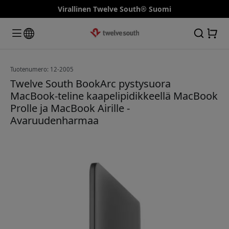
Virallinen Twelve South® Suomi
Tuotenumero: 12-2005
Twelve South BookArc pystysuora
MacBook-teline kaapelipidikkeellä MacBook
Prolle ja MacBook Airille -
Avaruudenharmaa