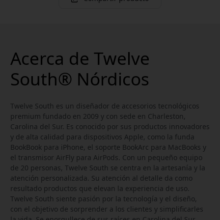
Acerca de Twelve
South® Nórdicos
Twelve South es un diseñador de accesorios tecnológicos
premium fundado en 2009 y con sede en Charleston,
Carolina del Sur. Es conocido por sus productos innovadores
y de alta calidad para dispositivos Apple, como la funda
BookBook para iPhone, el soporte BookArc para MacBooks y
el transmisor AirFly para AirPods. Con un pequeño equipo
de 20 personas, Twelve South se centra en la artesanía y la
atención personalizada. Su atención al detalle da como
resultado productos que elevan la experiencia de uso.
Twelve South siente pasión por la tecnología y el diseño,
con el objetivo de sorprender a los clientes y simplificarles
la vida. Se enorgullece de sus raíces en Carolina del Sur,