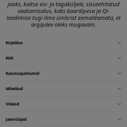
jaoks, kaitse esi- ja tagaküljele, sisseehitatud
vaatamisalus, kaks kaardipesa ja Qi-
laadimise tugi ilma ümbrist eemaldamata, et
argipäev oleks mugavam.
Kirjeldus
KKK
Kasutusjuhtumid
Mõeldud
Videod
Jaemüüjad