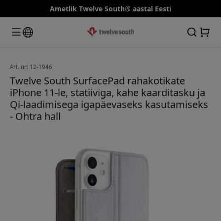
Ametlik Twelve South® aastal Eesti
Art. nr: 12-1946
Twelve South SurfacePad rahakotikate
iPhone 11-le, statiiviga, kahe kaarditasku ja
Qi-laadimisega igapäevaseks kasutamiseks
- Ohtra hall