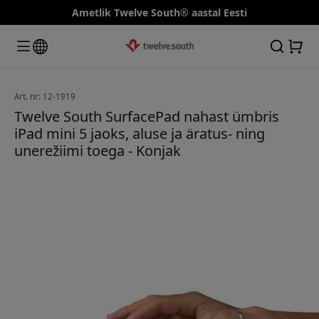
Ametlik Twelve South® aastal Eesti
Art. nr: 12-1919
Twelve South SurfacePad nahast ümbris
iPad mini 5 jaoks, aluse ja äratus- ning
unerežiimi toega - Konjak