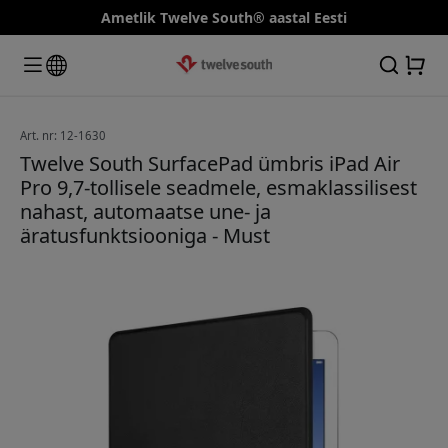
Ametlik Twelve South® aastal Eesti
Art. nr: 12-1630
Twelve South SurfacePad ümbris iPad Air
Pro 9,7-tollisele seadmele, esmaklassilisest
nahast, automaatse une- ja
äratusfunktsiooniga - Must