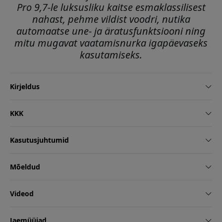
Pro 9,7-le luksusliku kaitse esmaklassilisest
nahast, pehme vildist voodri, nutika
automaatse une- ja äratusfunktsiooni ning
mitu mugavat vaatamisnurka igapäevaseks
kasutamiseks.
Kirjeldus
KKK
Kasutusjuhtumid
Mõeldud
Videod
Jaemüüjad