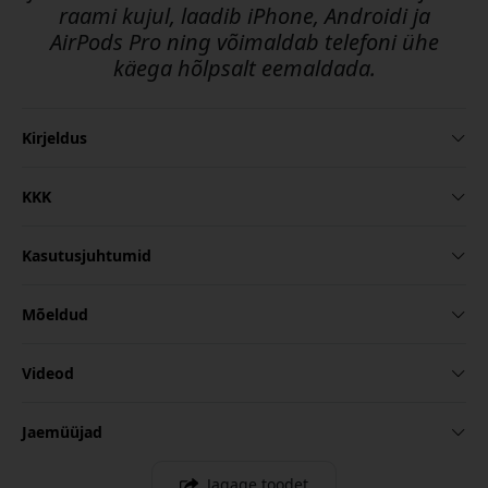
raami kujul, laadib iPhone, Androidi ja
AirPods Pro ning võimaldab telefoni ühe
käega hõlpsalt eemaldada.
Kirjeldus
KKK
Kasutusjuhtumid
Mõeldud
Videod
Jaemüüjad
Jagage toodet