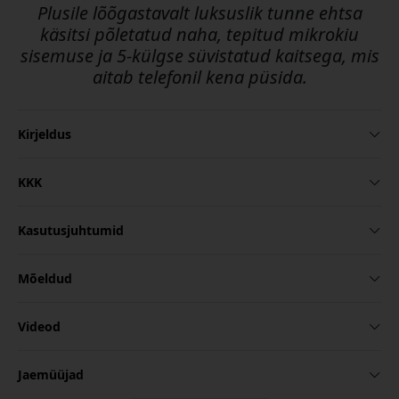
Plusile lõõgastavalt luksuslik tunne ehtsa
käsitsi põletatud naha, tepitud mikrokiu
sisemuse ja 5-külgse süvistatud kaitsega, mis
aitab telefonil kena püsida.
Kirjeldus
KKK
Kasutusjuhtumid
Mõeldud
Videod
Jaemüüjad