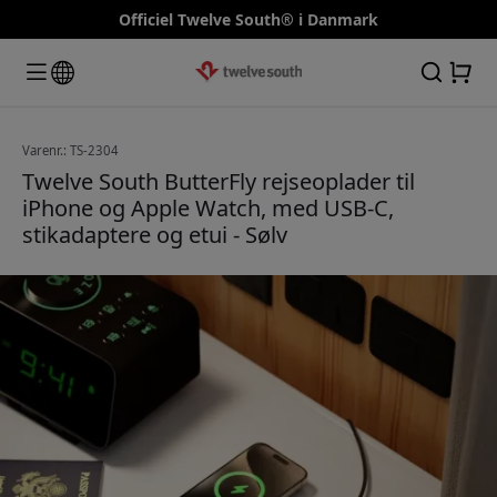
Officiel Twelve South® i Danmark
Varenr.: TS-2304
Twelve South ButterFly rejseoplader til
iPhone og Apple Watch, med USB-C,
stikadaptere og etui - Sølv