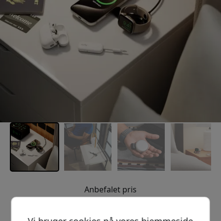
Anbefalet pris
799 DKK