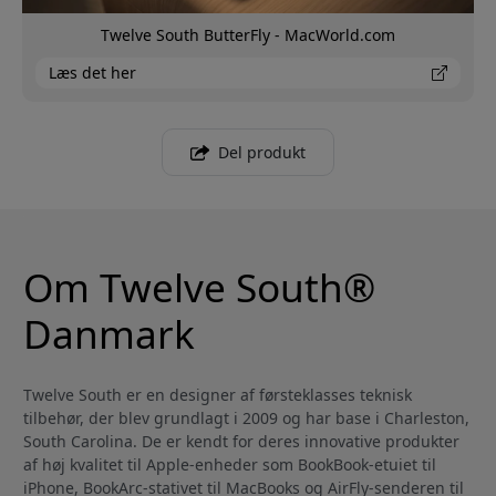
Twelve South ButterFly - MacWorld.com
Læs det her
Del produkt
Om Twelve South®
Danmark
Twelve South er en designer af førsteklasses teknisk
tilbehør, der blev grundlagt i 2009 og har base i Charleston,
South Carolina. De er kendt for deres innovative produkter
af høj kvalitet til Apple-enheder som BookBook-etuiet til
iPhone, BookArc-stativet til MacBooks og AirFly-senderen til