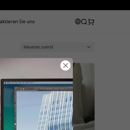
aktieren Sie uns
Rabattcode:
 der Kasse, um 20% Rabatt zu