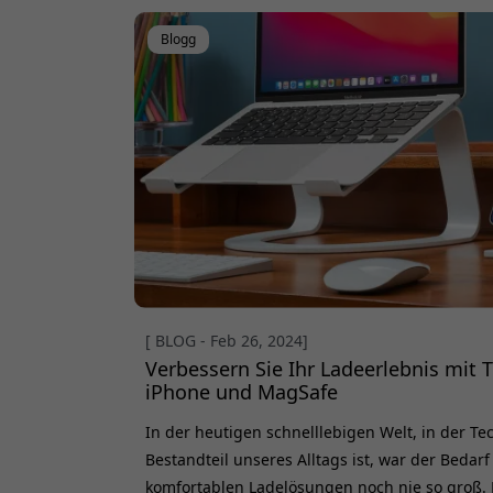
Twelve South HiRise für
Blogg
[ BLOG - Feb 26, 2024]
Verbessern Sie Ihr Ladeerlebnis mit 
iPhone und MagSafe
In der heutigen schnelllebigen Welt, in der Te
Bestandteil unseres Alltags ist, war der Bedarf
komfortablen Ladelösungen noch nie so groß.