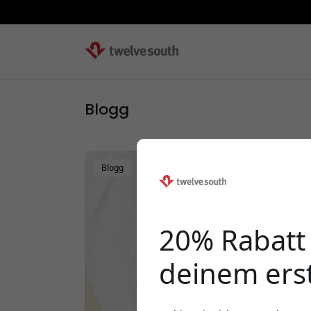
Blogg
Blogg
20% Rabatt
deinem ers