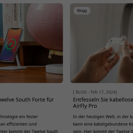
Bedürfnissen passt. Beim Cur
Blogg
um Funktio
[ BLOG - Feb 17, 2024]
Twelve South Forte für
Entfesseln Sie kabellos
AirFly Pro
chnologie ein fester
In der heutigen Welt, in der 
 an effizienten und
kann eine kabelgebundene K
 Hier kommt der Twelve South
sein. Hier kommt der Twelve So