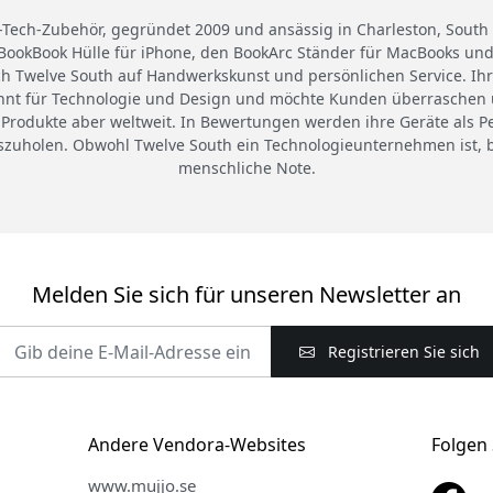
-Tech-Zubehör, gegründet 2009 und ansässig in Charleston, South C
 BookBook Hülle für iPhone, den BookArc Ständer für MacBooks und 
ch Twelve South auf Handwerkskunst und persönlichen Service. Ihre
nt für Technologie und Design und möchte Kunden überraschen und
re Produkte aber weltweit. In Bewertungen werden ihre Geräte als 
szuholen. Obwohl Twelve South ein Technologieunternehmen ist, be
menschliche Note.
Melden Sie sich für unseren Newsletter an
Registrieren Sie sich
Andere Vendora-Websites
Folgen 
www.mujjo.se