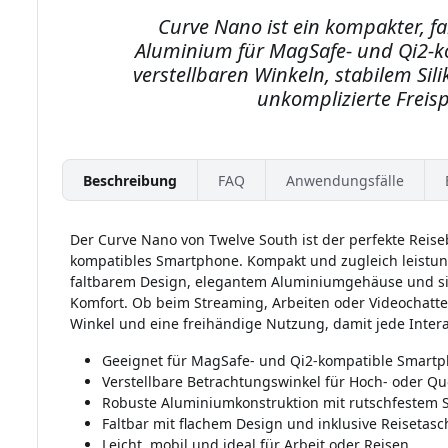
Curve Nano ist ein kompakter, f
Aluminium für MagSafe- und Qi2-k
verstellbaren Winkeln, stabilem Sil
,
unkomplizierte Freis
Beschreibung
FAQ
Anwendungsfälle
Der Curve Nano von Twelve South ist der perfekte Reiseb
kompatibles Smartphone. Kompakt und zugleich leistun
faltbarem Design, elegantem Aluminiumgehäuse und s
Komfort. Ob beim Streaming, Arbeiten oder Videochatte
Winkel und eine freihändige Nutzung, damit jede Interak
Geeignet für MagSafe- und Qi2-kompatible Smartp
Verstellbare Betrachtungswinkel für Hoch- oder Qu
Robuste Aluminiumkonstruktion mit rutschfestem Si
Faltbar mit flachem Design und inklusive Reisetasc
Leicht, mobil und ideal für Arbeit oder Reisen.