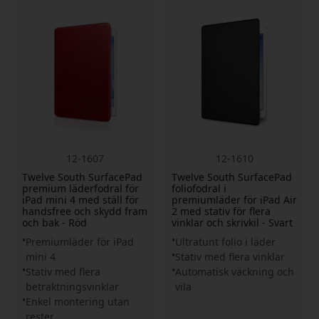
12-1607
12-1610
Twelve South SurfacePad
Twelve South SurfacePad
premium läderfodral för
foliofodral i
iPad mini 4 med ställ för
premiumläder för iPad Air
handsfree och skydd fram
2 med stativ för flera
och bak - Röd
vinklar och skrivkil - Svart
Premiumläder för iPad
Ultratunt folio i läder
mini 4
Stativ med flera vinklar
Stativ med flera
Automatisk väckning och
betraktningsvinklar
vila
Enkel montering utan
rester