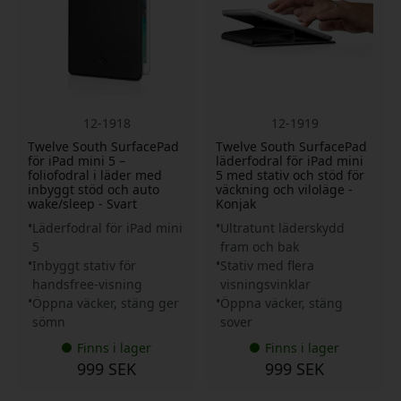
12-1918
12-1919
Twelve South SurfacePad
Twelve South SurfacePad
för iPad mini 5 –
läderfodral för iPad mini
foliofodral i läder med
5 med stativ och stöd för
inbyggt stöd och auto
väckning och viloläge -
wake/sleep - Svart
Konjak
Läderfodral för iPad mini
Ultratunt läderskydd
5
fram och bak
Inbyggt stativ för
Stativ med flera
handsfree-visning
visningsvinklar
Öppna väcker, stäng ger
Öppna väcker, stäng
sömn
sover
Finns i lager
Finns i lager
999 SEK
999 SEK