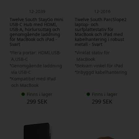
12-2039
12-2016
Twelve South StayGo mini
Twelve South ParcSlope2
USB-C Hub med HDMI,
laptop- och
USB-A, hörlursuttag och
surfplattestativ för
genomgående laddning
MacBook och iPad med
för MacBook och iPad -
kabelhantering i robust
Svart
metall - Svart
Flera portar: HDMI,USB-
Vinklat stativ för
A,USB-C
MacBook
Genomgående laddning
Bekväm vinkel för iPad
via USB-C
Inbyggd kabelhantering
Kompatibel med iPad
och MacBook
Finns i lager
Finns i lager
299 SEK
299 SEK