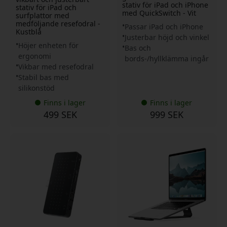
stativ för iPad och iPhone
stativ för iPad och
med QuickSwitch - Vit
surfplattor med
medföljande resefodral -
Passar iPad och iPhone
Kustblå
Justerbar höjd och vinkel
Höjer enheten för
Bas och
ergonomi
bords-/hyllklämma ingår
Vikbar med resefodral
Stabil bas med
silikonstöd
Finns i lager
Finns i lager
499 SEK
999 SEK