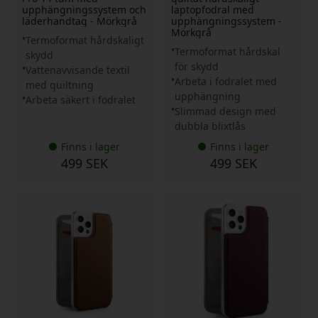
upphängningssystem och
laptopfodral med
läderhandtag - Mörkgrå
upphängningssystem -
Mörkgrå
Termoformat hårdskaligt
Termoformat hårdskal
skydd
för skydd
Vattenavvisande textil
Arbeta i fodralet med
med quiltning
upphängning
Arbeta säkert i fodralet
Slimmad design med
dubbla blixtlås
Finns i lager
Finns i lager
499 SEK
499 SEK