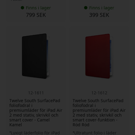
Finns i lager
Finns i lager
799 SEK
399 SEK
12-1611
12-1612
Twelve South SurfacePad
Twelve South SurfacePad
foliofodral i
foliofodral i
premiumläder för iPad Air
premiumläder för iPad Air
2 med stativ, skrivkil och
2 med stativ, skrivkil och
smart cover - Camel
smart cover-funktion -
Kamel
Röd Röd
Lyxigt läderfolio för iPad
Ultratunt folio i läder