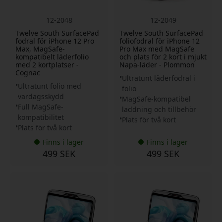
12-2048
12-2049
Twelve South SurfacePad
Twelve South SurfacePad
fodral för iPhone 12 Pro
foliofodral för iPhone 12
Max, MagSafe-
Pro Max med MagSafe
kompatibelt läderfolio
och plats för 2 kort i mjukt
med 2 kortplatser -
Napa-läder - Plommon
Cognac
Ultratunt läderfodral i
Ultratunt folio med
folio
vardagsskydd
MagSafe-kompatibel
Full MagSafe-
laddning och tillbehör
kompatibilitet
Plats för två kort
Plats för två kort
Finns i lager
Finns i lager
499 SEK
499 SEK