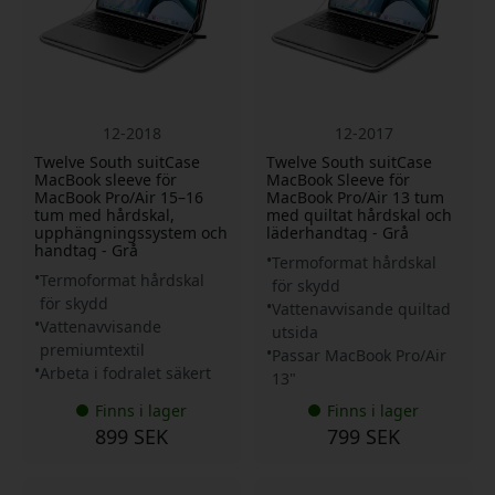
12-2018
12-2017
Twelve South suitCase
Twelve South suitCase
MacBook sleeve för
MacBook Sleeve för
MacBook Pro/Air 15–16
MacBook Pro/Air 13 tum
tum med hårdskal,
med quiltat hårdskal och
upphängningssystem och
läderhandtag - Grå
handtag - Grå
Termoformat hårdskal
Termoformat hårdskal
för skydd
för skydd
Vattenavvisande quiltad
Vattenavvisande
utsida
premiumtextil
Passar MacBook Pro/Air
Arbeta i fodralet säkert
13"
Finns i lager
Finns i lager
899 SEK
799 SEK