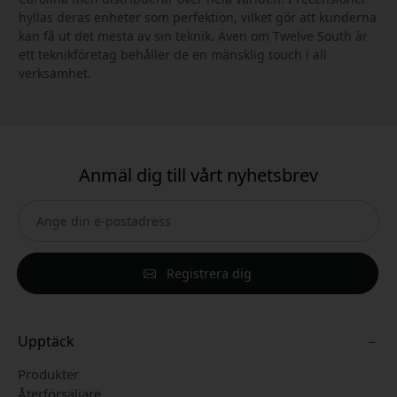
hyllas deras enheter som perfektion, vilket gör att kunderna
kan få ut det mesta av sin teknik. Även om Twelve South är
ett teknikföretag behåller de en mänsklig touch i all
verksamhet.
Anmäl dig till vårt nyhetsbrev
Registrera dig
Upptäck
Produkter
Återförsäljare