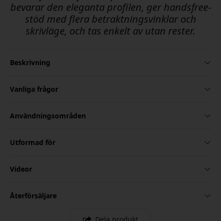
bevarar den eleganta profilen, ger handsfree-
stöd med flera betraktningsvinklar och
skrivläge, och tas enkelt av utan rester.
Beskrivning
Vanliga frågor
Användningsområden
Utformad för
Videor
Återförsäljare
Dela produkt