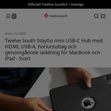
Officiell Twelve South® i Sverige
Art.nr.: 12-2039
Twelve South StayGo mini USB-C Hub med
HDMI, USB-A, hörlursuttag och
genomgående laddning för MacBook och
iPad - Svart