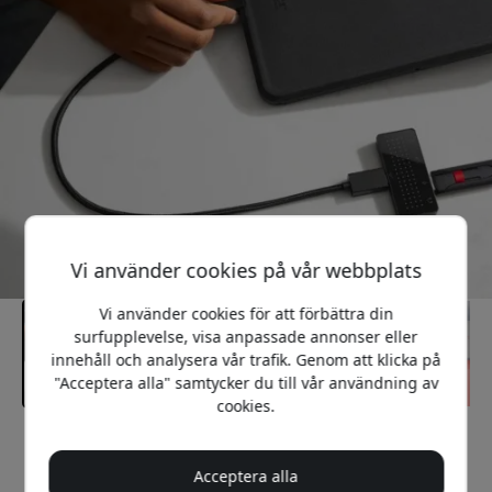
Vi använder cookies på vår webbplats
Vi använder cookies för att förbättra din
surfupplevelse, visa anpassade annonser eller
innehåll och analysera vår trafik. Genom att klicka på
"Acceptera alla" samtycker du till vår användning av
cookies.
Rekommenderat pris
299 SEK
Acceptera alla