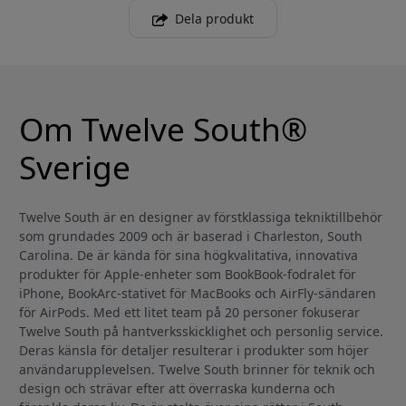
Dela produkt
Om Twelve South®
Sverige
Twelve South är en designer av förstklassiga tekniktillbehör
som grundades 2009 och är baserad i Charleston, South
Carolina. De är kända för sina högkvalitativa, innovativa
produkter för Apple-enheter som BookBook-fodralet för
iPhone, BookArc-stativet för MacBooks och AirFly-sändaren
för AirPods. Med ett litet team på 20 personer fokuserar
Twelve South på hantverksskicklighet och personlig service.
Deras känsla för detaljer resulterar i produkter som höjer
användarupplevelsen. Twelve South brinner för teknik och
design och strävar efter att överraska kunderna och