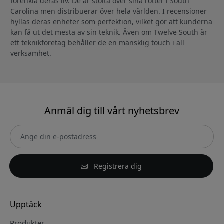
förenkla deras liv. De är stolta över sina rötter i South
Carolina men distribuerar över hela världen. I recensioner
hyllas deras enheter som perfektion, vilket gör att kunderna
kan få ut det mesta av sin teknik. Även om Twelve South är
ett teknikföretag behåller de en mänsklig touch i all
verksamhet.
Anmäl dig till vårt nyhetsbrev
Registrera dig
Upptäck
Produkter