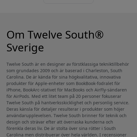
Om Twelve South®
Sverige
Twelve South är en designer av förstklassiga tekniktillbehör
som grundades 2009 och är baserad i Charleston, South
Carolina. De är kända för sina högkvalitativa, innovativa
produkter för Apple-enheter som BookBook-fodralet för
iPhone, BookArc-stativet för MacBooks och AirFly-sändaren
för AirPods. Med ett litet team på 20 personer fokuserar
Twelve South på hantverksskicklighet och personlig service.
Deras känsla för detaljer resulterar i produkter som höjer
användarupplevelsen. Twelve South brinner för teknik och
design och strävar efter att överraska kunderna och
förenkla deras liv. De är stolta över sina rötter i South
Carolina men distribuerar över hela världen. I recensioner