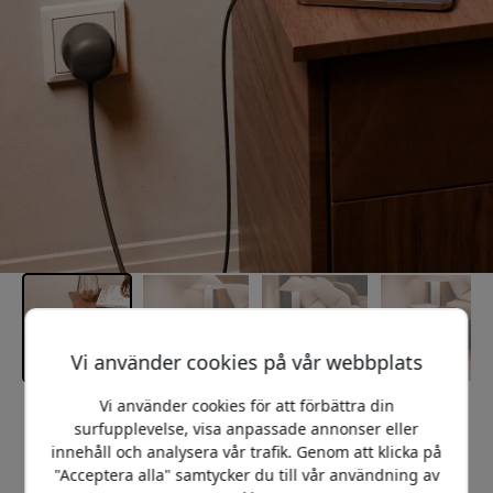
Vi använder cookies på vår webbplats
Vi använder cookies för att förbättra din
Rekommenderat pris
surfupplevelse, visa anpassade annonser eller
399 SEK
innehåll och analysera vår trafik. Genom att klicka på
"Acceptera alla" samtycker du till vår användning av