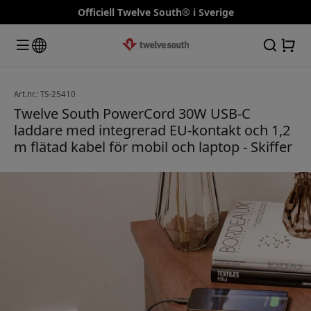
Officiell Twelve South® i Sverige
Art.nr.: TS-25410
Twelve South PowerCord 30W USB-C
laddare med integrerad EU-kontakt och 1,2
m flätad kabel för mobil och laptop - Skiffer