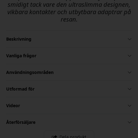
smidigt tack vare den ultraslimma designen,
vikbara kontakter och utbytbara adaptrar på
resan.
Beskrivning
Vanliga frågor
Användningsområden
Utformad för
Videor
Återförsäljare
Dela produkt