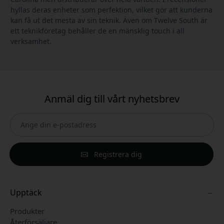
hyllas deras enheter som perfektion, vilket gör att kunderna
kan få ut det mesta av sin teknik. Även om Twelve South är
ett teknikföretag behåller de en mänsklig touch i all
verksamhet.
Anmäl dig till vårt nyhetsbrev
Registrera dig
Upptäck
Produkter
Återförsäljare