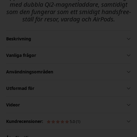
med dubbla Qi2-magnetladdare, samtidigt
som den fungerar som ett smidigt handsfree-
ställ för resor, vardag och AirPods.
Beskrivning
Vanliga frågor
Användningsområden
Utformad för
Videor
Kundrecensioner:
5.0 (1)