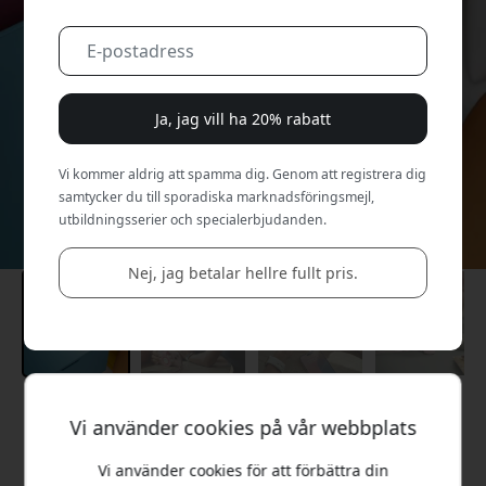
Ja, jag vill ha 20% rabatt
Vi kommer aldrig att spamma dig. Genom att registrera dig
samtycker du till sporadiska marknadsföringsmejl,
utbildningsserier och specialerbjudanden.
Nej, jag betalar hellre fullt pris.
Rekommenderat pris
Vi använder cookies på vår webbplats
999 SEK
Vi använder cookies för att förbättra din