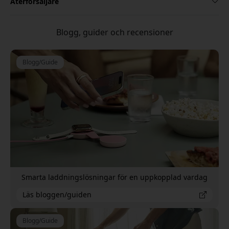
Återförsäljare
Blogg, guider och recensioner
Blogg/Guide
Smarta laddningslösningar för en uppkopplad vardag
Läs bloggen/guiden
Blogg/Guide