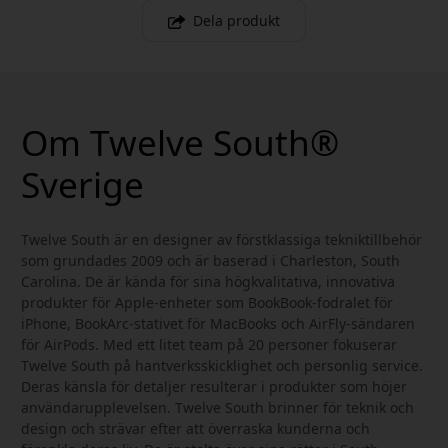
Dela produkt
Om Twelve South®
Sverige
Twelve South är en designer av förstklassiga tekniktillbehör
som grundades 2009 och är baserad i Charleston, South
Carolina. De är kända för sina högkvalitativa, innovativa
produkter för Apple-enheter som BookBook-fodralet för
iPhone, BookArc-stativet för MacBooks och AirFly-sändaren
för AirPods. Med ett litet team på 20 personer fokuserar
Twelve South på hantverksskicklighet och personlig service.
Deras känsla för detaljer resulterar i produkter som höjer
användarupplevelsen. Twelve South brinner för teknik och
design och strävar efter att överraska kunderna och