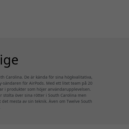
ige
h Carolina. De är kända för sina högkvalitativa,
y-sändaren för AirPods. Med ett litet team på 20
erar i produkter som höjer användarupplevelsen.
r stolta över sina rötter i South Carolina men
ut det mesta av sin teknik. Även om Twelve South
.