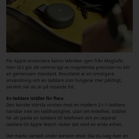
För Apple-användare känns tekniken igen från MagSafe,
men Qi2 gör att samma typ av magnetiska precision nu blir
en gemensam standard. Resultatet är en smidigare
användning och en laddare som fungerar mer pålitligt,
särskilt när du är på resande fot.
En laddare istället för flera
Den kanske största vinsten med en modern 2-i-1-laddare
handlar inte om laddhastighet, utan om enkelhet. Istället
för att packa en laddare till telefonen och en separat
laddare till Apple Watch räcker det med en enda enhet.
Det märks särskilt under kortare resor. Ska du iväg över en