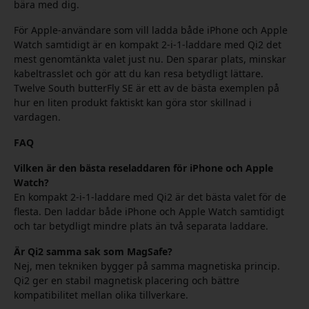
bära med dig.
För Apple-användare som vill ladda både iPhone och Apple
Watch samtidigt är en kompakt 2-i-1-laddare med Qi2 det
mest genomtänkta valet just nu. Den sparar plats, minskar
kabeltrasslet och gör att du kan resa betydligt lättare.
Twelve South butterFly SE är ett av de bästa exemplen på
hur en liten produkt faktiskt kan göra stor skillnad i
vardagen.
FAQ
Vilken är den bästa reseladdaren för iPhone och Apple
Watch?
En kompakt 2-i-1-laddare med Qi2 är det bästa valet för de
flesta. Den laddar både iPhone och Apple Watch samtidigt
och tar betydligt mindre plats än två separata laddare.
Är Qi2 samma sak som MagSafe?
Nej, men tekniken bygger på samma magnetiska princip.
Qi2 ger en stabil magnetisk placering och bättre
kompatibilitet mellan olika tillverkare.