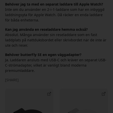
Behöver jag ta med en separat laddare till Apple Watch?
Inte om du använder en 2-i-1-laddare som har en inbyggd
laddningsyta för Apple Watch. Då räcker en enda laddare
för båda enheterna.
Kan jag använda en reseladdare hemma också?
Absolut. Många använder sin reseladdare som en fast
laddplats på nattduksbordet eller skrivbordet när de inte är
ute och reser.
Behöver butterFly SE en egen väggadapter?
Ja. Laddaren ansluts med USB-C och kräver en separat USB-
C-strömadapter, vilket är vanligt bland moderna
premiumladdare.
[SHARE]