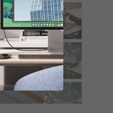
tlaidi.