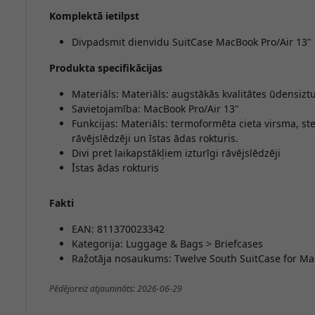
Komplektā ietilpst
Divpadsmit dienvidu SuitCase MacBook Pro/Air 13"
Produkta specifikācijas
Materiāls: Materiāls: augstākās kvalitātes ūdensizt
Savietojamība: MacBook Pro/Air 13"
Funkcijas: Materiāls: termoformēta cieta virsma, st
rāvējslēdzēji un īstas ādas rokturis.
Divi pret laikapstākļiem izturīgi rāvējslēdzēji
Īstas ādas rokturis
Fakti
EAN: 811370023342
Kategorija: Luggage & Bags > Briefcases
Ražotāja nosaukums: Twelve South SuitCase for Ma
Pēdējoreiz atjaunināts: 2026-06-29