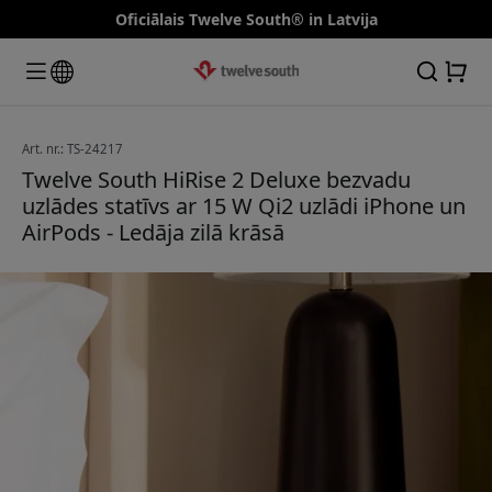
Oficiālais Twelve South® in Latvija
Art. nr.: TS-24217
Twelve South HiRise 2 Deluxe bezvadu
uzlādes statīvs ar 15 W Qi2 uzlādi iPhone un
AirPods - Ledāja zilā krāsā