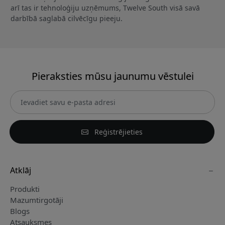
arī tas ir tehnoloģiju uzņēmums, Twelve South visā savā
darbībā saglabā cilvēcīgu pieeju.
Pieraksties mūsu jaunumu vēstulei
Reģistrējieties
Atklāj
Produkti
Mazumtirgotāji
Blogs
Atsauksmes