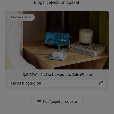
Blogs, ceļveži un apskati
Blogs/ceļvedis
Qi2 25W – ātrāka bezvadu uzlāde iPhone
Lasiet blogu/gidu
Kopīgojiet produktu